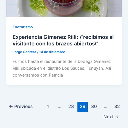
Enoturismo
Experiencia Gimenez Riili: \”recibimos al
visitante con los brazos abiertos\”
Jorge Cabrera
/
14 de diciembre
Fuimos hasta el restaurante de la bodega Gimenez
Riili, ubicada en el distrito Los Sauces, Tunuyán. Allí
conversamos con Patricia
←
Previous
1
…
28
29
30
…
32
Next
→