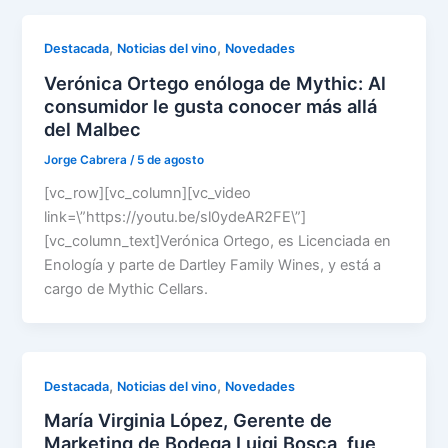
,
,
Destacada
Noticias del vino
Novedades
Verónica Ortego enóloga de Mythic: Al
consumidor le gusta conocer más allá
del Malbec
Jorge Cabrera
/
5 de agosto
[vc_row][vc_column][vc_video
link=\”https://youtu.be/sl0ydeAR2FE\”]
[vc_column_text]Verónica Ortego, es Licenciada en
Enología y parte de Dartley Family Wines, y está a
cargo de Mythic Cellars.
,
,
Destacada
Noticias del vino
Novedades
María Virginia López, Gerente de
Marketing de Bodega Luigi Bosca, fue