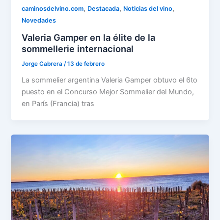
,
,
,
caminosdelvino.com
Destacada
Noticias del vino
Novedades
Valeria Gamper en la élite de la
sommellerie internacional
Jorge Cabrera
/
13 de febrero
La sommelier argentina Valeria Gamper obtuvo el 6to
puesto en el Concurso Mejor Sommelier del Mundo,
en París (Francia) tras