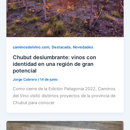
,
,
caminosdelvino.com
Destacada
Novedades
Chubut deslumbrante: vinos con
identidad en una región de gran
potencial
Jorge Cabrera
/
14 de junio
Como cierre de la Edición Patagonia 2022, Caminos
del Vino visitó distintos proyectos de la provincia de
Chubut para conocer