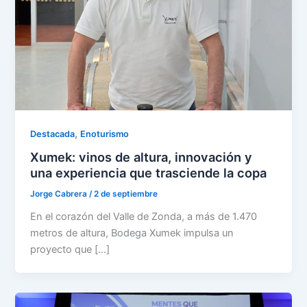
,
Destacada
Enoturismo
Xumek: vinos de altura, innovación y
una experiencia que trasciende la copa
Jorge Cabrera
/
2 de septiembre
En el corazón del Valle de Zonda, a más de 1.470
metros de altura, Bodega Xumek impulsa un
proyecto que […]