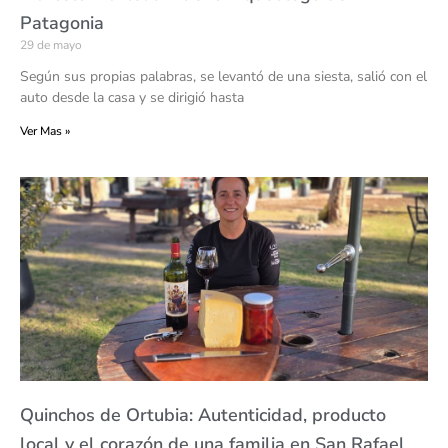
Patagonia
29 de mayo
Según sus propias palabras, se levantó de una siesta, salió con el
auto desde la casa y se dirigió hasta
Ver Mas »
Quinchos de Ortubia: Autenticidad, producto
local y el corazón de una familia en San Rafael