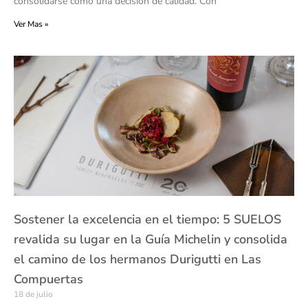
consolidarse como una decisión de calidad. Con
Ver Mas »
Sostener la excelencia en el tiempo: 5 SUELOS
revalida su lugar en la Guía Michelin y consolida
el camino de los hermanos Durigutti en Las
Compuertas
18 de julio