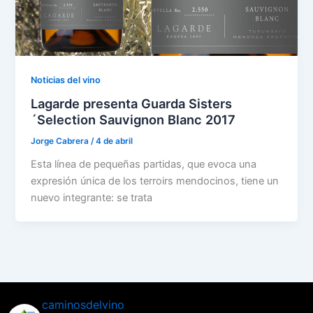
Noticias del vino
Lagarde presenta Guarda Sisters
´Selection Sauvignon Blanc 2017
Jorge Cabrera
/
4 de abril
Esta línea de pequeñas partidas, que evoca una
expresión única de los terroirs mendocinos, tiene un
nuevo integrante: se trata
caminosdelvino