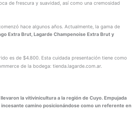
boca de frescura y suavidad, así como una cremosidad
 comenzó hace algunos años. Actualmente, la gama de
go Extra Brut, Lagarde Champenoise Extra Brut y
ido es de $4.800. Esta cuidada presentación tiene como
-Commerce de la bodega: tienda.lagarde.com.ar.
evaron la vitivinicultura a la región de Cuyo. Empujada
o un incesante camino posicionándose como un referente en