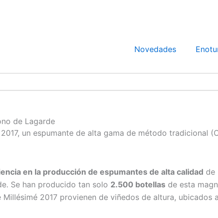
Novedades
Enotu
cono de Lagarde
 2017, un espumante de alta gama de método tradicional (C
encia en la producción de espumantes de alta calidad
de 
rde. Se han producido tan solo
2.500 botellas
de esta magníf
Millésimé 2017 provienen de viñedos de altura, ubicados a