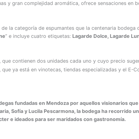
inas y gran complejidad aromática, ofrece sensaciones en 
 de la categoría de espumantes que la centenaria bodega
ine
” e incluye cuatro etiquetas:
Lagarde Dolce, Lagarde Lun
 que contienen dos unidades cada uno y cuyo precio suger
o, que ya está en vinotecas, tiendas especializadas y el E
egas fundadas en Mendoza por aquellos visionarios que ll
ietaria, Sofía y Lucila Pescarmona, la bodega ha recorrid
cter e ideados para ser maridados con gastronomía.