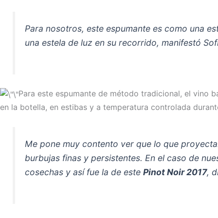
Para nosotros, este espumante es como una estre
una estela de luz en su recorrido, manifestó S
Para este espumante de método tradicional, el vino b
en la botella, en estibas y a temperatura controlada duran
Me pone muy contento ver que lo que proyecta
burbujas finas y persistentes. En el caso de n
cosechas y así fue la de este
Pinot Noir 2017
, 