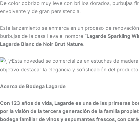
De color cobrizo muy leve con brillos dorados, burbujas f
envolvente y de gran persistencia.
Este lanzamiento se enmarca en un proceso de renovación
burbujas de la casa lleva el nombre “
Lagarde Sparkling W
Lagarde Blanc de Noir Brut Nature
.
Esta novedad se comercializa en estuches de madera,
objetivo destacar la elegancia y sofisticación del product
Acerca de Bodega Lagarde
Con 123 años de vida, Lagarde es una de las primeras bod
por la visión de la tercera generación de la familia prop
bodega familiar de vinos y espumantes frescos, con cará