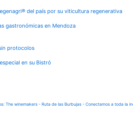
genagri® del país por su viticultura regenerativa
cias gastronómicas en Mendoza
sin protocolos
special en su Bistró
: The winemakers - Ruta de las Burbujas - Conectamos a toda la ind