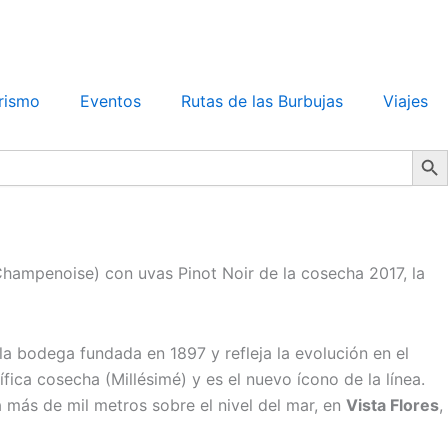
rismo
Eventos
Rutas de las Burbujas
Viajes
Search Bu
hampenoise) con uvas Pinot Noir de la cosecha 2017, la
la bodega fundada en 1897 y refleja la evolución en el
ica cosecha (Millésimé) y es el nuevo ícono de la línea.
 más de mil metros sobre el nivel del mar, en
Vista Flores
,