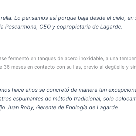
lla. Lo pensamos así porque baja desde el cielo, en s
ofía Pescarmona, CEO y copropietaria de Lagarde.
ase fermentó en tanques de acero inoxidable, a una tempera
te 36 meses en contacto con su lías, previo al degüelle y s
mos hace años se concretó de manera tan excepciona
uestros espumantes de método tradicional, solo coloca
dijo Juan Roby, Gerente de Enología de Lagarde.