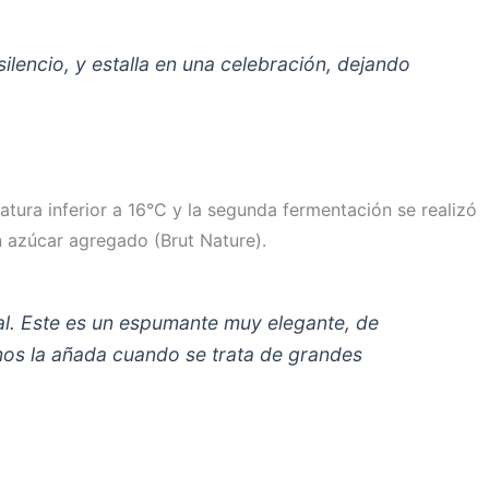
ilencio, y estalla en una celebración, dejando
tura inferior a 16°C y la segunda fermentación se realizó
in azúcar agregado (Brut Nature).
l. Este es un espumante muy elegante, de
mos la añada cuando se trata de grandes