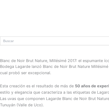
Ir
al
contenido
Search
for:
Blanc de Noir Brut Nature, Millésimé 2017: el espumante í
Bodega Lagarde lanzó Blanc de Noir Brut Nature Millésimé
cual probó ser excepcional.
Esta creación es el resultado de más de
50 años de experi
estilo y elegancia que caracteriza a las etiquetas de Laga
Las uvas que componen Lagarde Blanc de Noir Brut Nature 
Tunuyán (Valle de Uco).