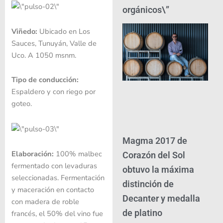
orgánicos\”
Viñedo:
Ubicado en Los
Sauces, Tunuyán, Valle de
Uco. A 1050 msnm.
Tipo de conducción:
Espaldero y con riego por
goteo.
Magma 2017 de
Elaboración:
100% malbec
Corazón del Sol
fermentado con levaduras
obtuvo la máxima
seleccionadas. Fermentación
distinción de
y maceración en contacto
Decanter y medalla
con madera de roble
de platino
francés, el 50% del vino fue