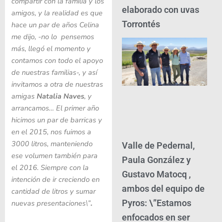
compartir con la familia y los
elaborado con uvas
amigos, y la realidad es que
Torrontés
hace un par de años Celina
me dijo, -no lo pensemos
más, llegó el momento y
contamos con todo el apoyo
de nuestras familias-, y así
invitamos a otra de nuestras
amigas
Natalia Naves
, y
arrancamos… El primer año
hicimos un par de barricas y
en el 2015, nos fuimos a
3000 litros, manteniendo
Valle de Pedernal,
ese volumen también para
Paula González y
el 2016. Siempre con la
Gustavo Matocq ,
intención de ir creciendo en
ambos del equipo de
cantidad de litros y sumar
Pyros: \”Estamos
nuevas presentaciones\”
.
enfocados en ser