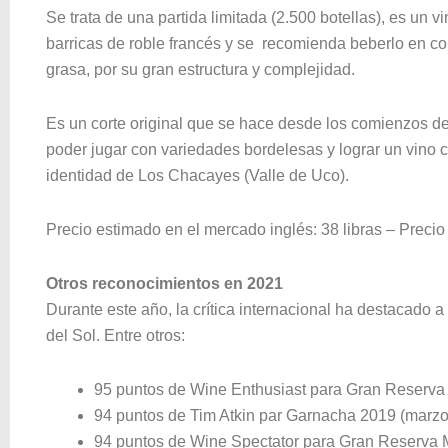
Se trata de una partida limitada (2.500 botellas), es un
barricas de roble francés y se recomienda beberlo en c
grasa, por su gran estructura y complejidad.
Es un corte original que se hace desde los comienzos d
poder jugar con variedades bordelesas y lograr un vino c
identidad de Los Chacayes (Valle de Uco).
Precio estimado en el mercado inglés: 38 libras – Precio
Otros reconocimientos en 2021
Durante este año, la crítica internacional ha destacado a
del Sol. Entre otros:
95 puntos de Wine Enthusiast para Gran Reserva
94 puntos de Tim Atkin par Garnacha 2019 (marzo
94 puntos de Wine Spectator para Gran Reserva M