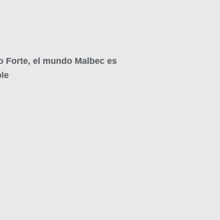
o Forte, el mundo Malbec es
le