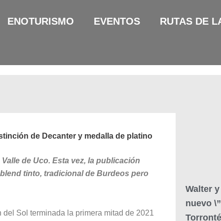
ENOTURISMO
EVENTOS
RUTAS DE L
tinción de Decanter y medalla de platino
alle de Uco. Esta vez, la publicación
 blend tinto, tradicional de Burdeos pero
Walter y
nuevo \”
del Sol terminada la primera mitad de 2021
Torront