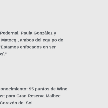
 Pedernal, Paula González y
 Matocq , ambos del equipo de
\”Estamos enfocados en ser
os\”
conocimiento: 95 puntos de Wine
ast para Gran Reserva Malbec
Corazón del Sol