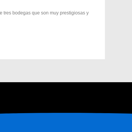
ee tres bodegas que son muy prestigiosas y