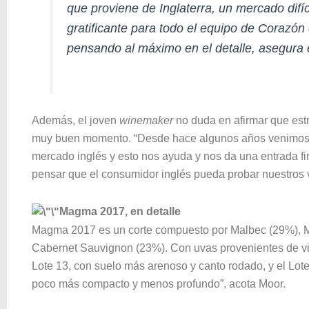
que proviene de Inglaterra, un mercado difí
gratificante para todo el equipo de Corazón
pensando al máximo en el detalle, asegura 
Además, el joven
winemaker
no duda en afirmar que est
muy buen momento. “Desde hace algunos años venimos tr
mercado inglés y esto nos ayuda y nos da una entrada fi
pensar que el consumidor inglés pueda probar nuestros v
Magma 2017, en detalle
Magma 2017 es un corte compuesto por Malbec (29%), M
Cabernet Sauvignon (23%). Con uvas provenientes de viñe
Lote 13, con suelo más arenoso y canto rodado, y el Lot
poco más compacto y menos profundo”, acota Moor.