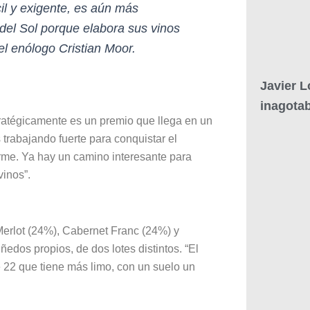
cil y exigente, es aún más
 del Sol porque elabora sus vinos
el enólogo Cristian Moor.
Javier L
inagotab
ratégicamente es un premio que llega en un
abajando fuerte para conquistar el
rme. Ya hay un camino interesante para
inos”.
erlot (24%), Cabernet Franc (24%) y
dos propios, de dos lotes distintos. “El
e 22 que tiene más limo, con un suelo un