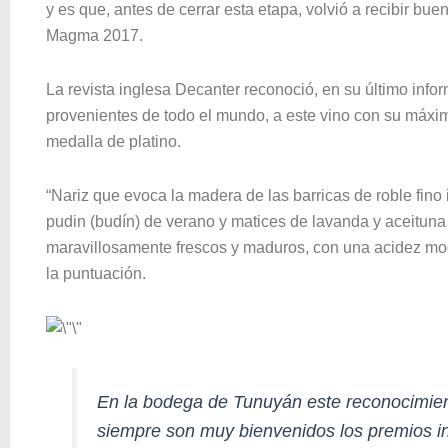
y es que, antes de cerrar esta etapa, volvió a recibir bue
Magma 2017.
La revista inglesa Decanter reconoció, en su último inf
provenientes de todo el mundo, a este vino con su máxima
medalla de platino.
“Nariz que evoca la madera de las barricas de roble fin
pudin (budín) de verano y matices de lavanda y aceituna
maravillosamente frescos y maduros, con una acidez mode
la puntuación.
En la bodega de Tunuyán este reconocimien
siempre son muy bienvenidos los premios in