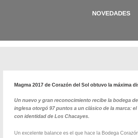
Ir
al
NOVEDADES
contenido
Magma 2017 de Corazón del Sol obtuvo la máxima dis
Un nuevo y gran reconocimiento recibe la bodega de V
inglesa otorgó 97 puntos a un clásico de la marca: el
con identidad de Los Chacayes.
Un excelente balance es el que hace la Bodega Corazón 