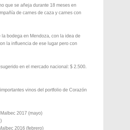
 vino que se añeja durante 18 meses en
ompañía de carnes de caza y carnes con
e la bodega en Mendoza, con la idea de
on la influencia de ese lugar pero con
 sugerido en el mercado nacional: $ 2.500.
 importantes vinos del portfolio de Corazón
 Malbec 2017 (mayo)
)
albec 2016 (febrero)