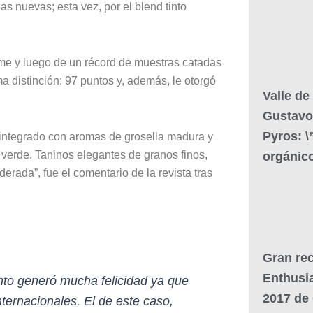
nas nuevas; esta vez, por el blend tinto
orme y luego de un récord de muestras catadas
 distinción: 97 puntos y, además, le otorgó
Valle de
Gustavo
Pyros: 
o integrado con aromas de grosella madura y
 verde. Taninos elegantes de granos finos,
orgánic
rada”, fue el comentario de la revista tras
Gran re
Enthusi
to generó mucha felicidad ya que
2017 de 
ternacionales. El de este caso,