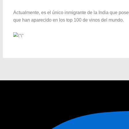
Actualmente, es el único inmigrante de la India que pos
que han aparecido en los top 100 de vinos del mundo.