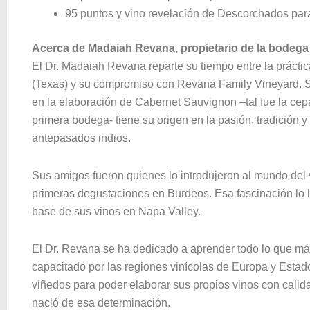
95 puntos y vino revelación de Descorchados pa
Acerca de Madaiah Revana, propietario de la bodega
El Dr. Madaiah Revana reparte su tiempo entre la prácti
(Texas) y su compromiso con Revana Family Vineyard. S
en la elaboración de Cabernet Sauvignon –tal fue la cep
primera bodega- tiene su origen en la pasión, tradición y
antepasados indios.
Sus amigos fueron quienes lo introdujeron al mundo del
primeras degustaciones en Burdeos. Esa fascinación lo l
base de sus vinos en Napa Valley.
El Dr. Revana se ha dedicado a aprender todo lo que má
capacitado por las regiones vinícolas de Europa y Estado
viñedos para poder elaborar sus propios vinos con calid
nació de esa determinación.