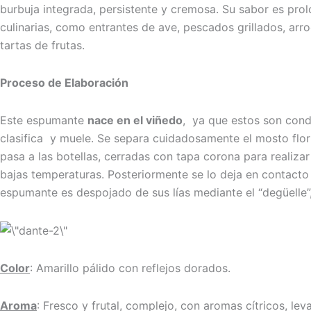
burbuja integrada, persistente y cremosa. Su sabor es prol
culinarias, como entrantes de ave, pescados grillados, a
tartas de frutas.
Proceso de Elaboración
Este espumante
nace en el viñedo
, ya que estos son cond
clasifica y muele. Se separa cuidadosamente el mosto flor
pasa a las botellas, cerradas con tapa corona para realizar
bajas temperaturas. Posteriormente se lo deja en contacto
espumante es despojado de sus lías mediante el “degüelle”, q
Color
: Amarillo pálido con reflejos dorados.
Aroma
: Fresco y frutal, complejo, con aromas cítricos, le