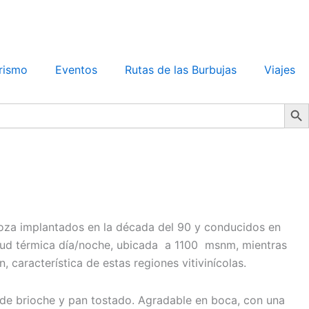
rismo
Eventos
Rutas de las Burbujas
Viajes
Search Bu
za implantados en la década del 90 y conducidos en
tud térmica día/noche, ubicada a 1100 msnm, mientras
característica de estas regiones vitivinícolas.
os de brioche y pan tostado. Agradable en boca, con una