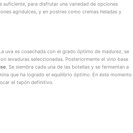
 suficiente, para disfrutar una variedad de opciones
ciones agridulces, y en postres como cremas heladas y
 La uva es cosechada con el grado óptimo de madurez, se
con levaduras seleccionadas. Posteriormente el vino base
ise
. Se siembra cada una de las botellas y se fermentan a
mina que ha logrado el equilibrio óptimo. En éste momento
ocar el tapón definitivo.