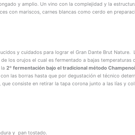
ongado y amplio. Un vino con la complejidad y la estructura
rroces con mariscos, carnes blancas como cerdo en prepara
ucidos y cuidados para lograr el Gran Dante Brut Nature.
 de los orujos el cual es fermentado a bajas temperaturas 
 la
2º fermentación bajo el tradicional método Champeno
 con las borras hasta que por degustación el técnico deter
ue consiste en retirar la tapa corona junto a las lías y col
vadura y pan tostado.