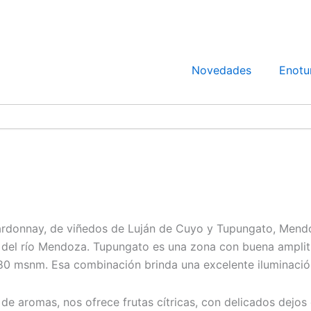
Novedades
Enotu
rdonnay, de viñedos de Luján de Cuyo y Tupungato, Mendo
e del río Mendoza. Tupungato es una zona con buena ampli
0 msnm. Esa combinación brinda una excelente iluminación, 
ta de aromas, nos ofrece frutas cítricas, con delicados dej