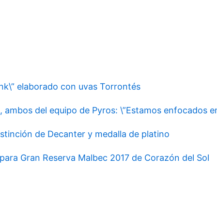
ink\” elaborado con uvas Torrontés
, ambos del equipo de Pyros: \”Estamos enfocados en
tinción de Decanter y medalla de platino
 para Gran Reserva Malbec 2017 de Corazón del Sol