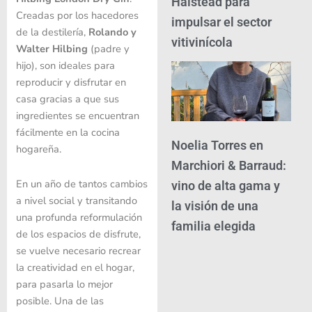
Halstead para
Creadas por los hacedores
impulsar el sector
de la destilería,
Rolando y
vitivinícola
Walter Hilbing
(padre y
hijo), son ideales para
reproducir y disfrutar en
casa gracias a que sus
ingredientes se encuentran
fácilmente en la cocina
Noelia Torres en
hogareña.
Marchiori & Barraud:
En un año de tantos cambios
vino de alta gama y
a nivel social y transitando
la visión de una
una profunda reformulación
familia elegida
de los espacios de disfrute,
se vuelve necesario recrear
la creatividad en el hogar,
para pasarla lo mejor
posible. Una de las