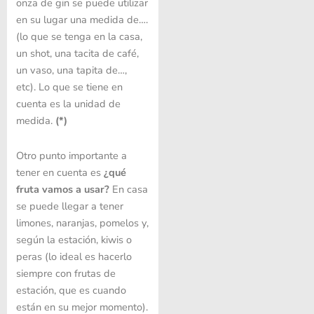
onza de gin se puede utilizar
en su lugar una medida de….
(lo que se tenga en la casa,
un shot, una tacita de café,
un vaso, una tapita de…,
etc). Lo que se tiene en
cuenta es la unidad de
medida.
(*)
Otro punto importante a
tener en cuenta es
¿qué
fruta vamos a usar?
En casa
se puede llegar a tener
limones, naranjas, pomelos y,
según la estación, kiwis o
peras (lo ideal es hacerlo
siempre con frutas de
estación, que es cuando
están en su mejor momento).