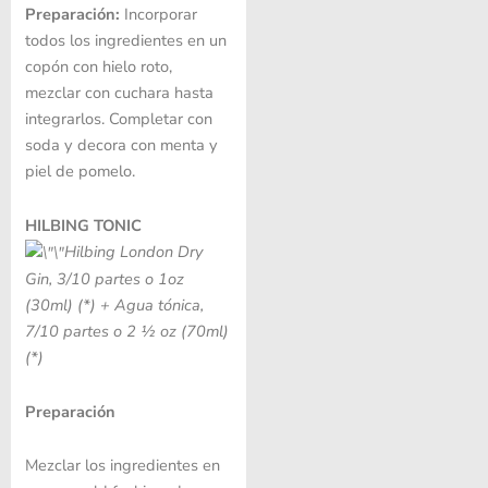
Preparación:
Incorporar
todos los ingredientes en un
copón con hielo roto,
mezclar con cuchara hasta
integrarlos. Completar con
soda y decora con menta y
piel de pomelo.
HILBING TONIC
Hilbing London Dry
Gin, 3/10 partes o 1oz
(30ml) (*) +
Agua tónica,
7/10 partes o 2 ½ oz (70ml)
(*)
Preparación
Mezclar los ingredientes en