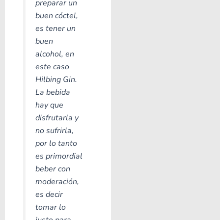
preparar un
buen cóctel,
es tener un
buen
alcohol, en
este caso
Hilbing Gin.
La bebida
hay que
disfrutarla y
no sufrirla,
por lo tanto
es primordial
beber con
moderación,
es decir
tomar lo
justo para