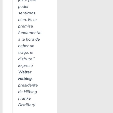
poder
sentirnos
bien. Es la
premisa
fundamental
a la hora de
beber un
trago, el
disfrute.”
Expresó
Walter
Hilbing
,
presidente
de Hilbing
Franke
Distillery.