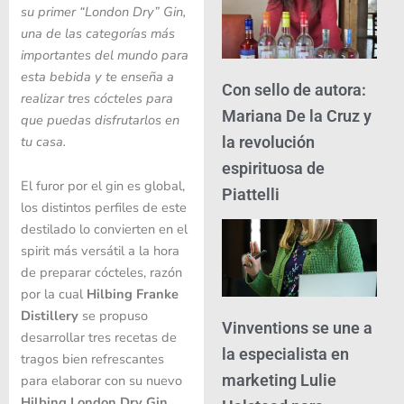
su primer “London Dry” Gin,
una de las categorías más
importantes del mundo para
esta bebida y te enseña a
Con sello de autora:
realizar tres cócteles para
Mariana De la Cruz y
que puedas disfrutarlos en
tu casa.
la revolución
espirituosa de
El furor por el gin es global,
Piattelli
los distintos perfiles de este
destilado lo convierten en el
spirit más versátil a la hora
de preparar cócteles, razón
por la cual
Hilbing Franke
Distillery
se propuso
Vinventions se une a
desarrollar tres recetas de
la especialista en
tragos bien refrescantes
marketing Lulie
para elaborar con su nuevo
Hilbing London Dry Gin
.