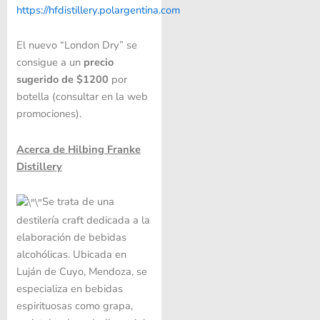
https://hfdistillery.polargentina.com
El nuevo “London Dry” se
consigue a un
precio
sugerido de $1200
por
botella (consultar en la web
promociones).
Acerca de Hilbing Franke
Distillery
Se trata de una
destilería craft dedicada a la
elaboración de bebidas
alcohólicas. Ubicada en
Luján de Cuyo, Mendoza, se
especializa en bebidas
espirituosas como grapa,