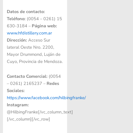
Datos de contacto:
Teléfono:
(0054 – 0261) 15
630-3184 –
Página web:
www.hfdistillery.com.ar
Dirección:
Acceso Sur
lateral Oeste Nro. 2200,
Mayor Drummond, Luján de
Cuyo, Provincia de Mendoza.
Contacto Comercial:
(0054
– 0261) 2165237 –
Redes
Sociales:
https://www.facebook.com/hilbingfranke/
Instagram:
@HilbingFranke[/vc_column_text]
[/vc_column][/vc_row]