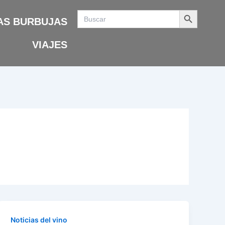
Search Button
Search
for:
AS BURBUJAS
VIAJES
Noticias del vino