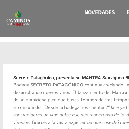
Ir
NOVEDADES
al
contenido
Secreto Patagónico, presenta su MANTRA Sauvignon B
Bodega
SECRETO PATAGÓNICO
continúa creciendo, i
desarrollando nuevos vinos. El lanzamiento del
Mantra 
de un ambicioso plan que busca, temporada tras tempor
al consumidor. Desde la bodega nos cuentan:
“
Hace ya t
consumidores un vino dulce que sea respetuoso de la id
viñedos. Gracias a la vasta experiencia que cosechó nu