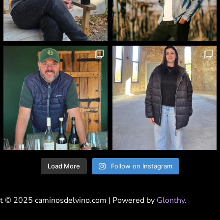
Load More
Follow on Instagram
t © 2025 caminosdelvino.com | Powered by
Glonthy.