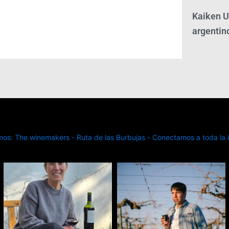
Kaiken U
argentin
s: The winemakers - Ruta de las Burbujas - Conectamos a toda la in