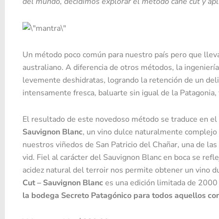
del mundo, decidimos explorar el método cane cut y apli
Un método poco común para nuestro país pero que llev
australiano. A diferencia de otros métodos, la ingenierí
levemente deshidratas, logrando la retención de un deli
intensamente fresca, baluarte sin igual de la Patagonia,
El resultado de este novedoso método se traduce en el
Sauvignon Blanc
, un vino dulce naturalmente complejo
nuestros viñedos de San Patricio del Chañar, una de las
vid. Fiel al carácter del Sauvignon Blanc en boca se refl
acidez natural del terroir nos permite obtener un vino du
Cut – Sauvignon Blanc
es una edición limitada de 2000
la bodega Secreto Patagónico para todos aquellos co