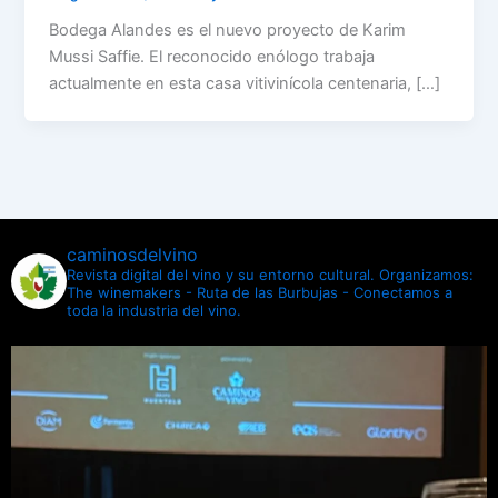
Bodega Alandes es el nuevo proyecto de Karim
Mussi Saffie. El reconocido enólogo trabaja
actualmente en esta casa vitivinícola centenaria, […]
caminosdelvino
Revista digital del vino y su entorno cultural.
Organizamos:
The winemakers - Ruta de las Burbujas - Conectamos a
toda la industria del vino.