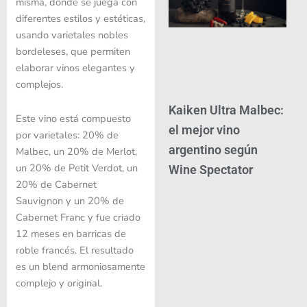
misma, donde se juega con
diferentes estilos y estéticas,
usando varietales nobles
bordeleses, que permiten
elaborar vinos elegantes y
complejos.
Kaiken Ultra Malbec:
Este vino está compuesto
el mejor vino
por varietales: 20% de
argentino según
Malbec, un 20% de Merlot,
un 20% de Petit Verdot, un
Wine Spectator
20% de Cabernet
Sauvignon y un 20% de
Cabernet Franc y fue criado
12 meses en barricas de
roble francés. El resultado
es un blend armoniosamente
complejo y original.