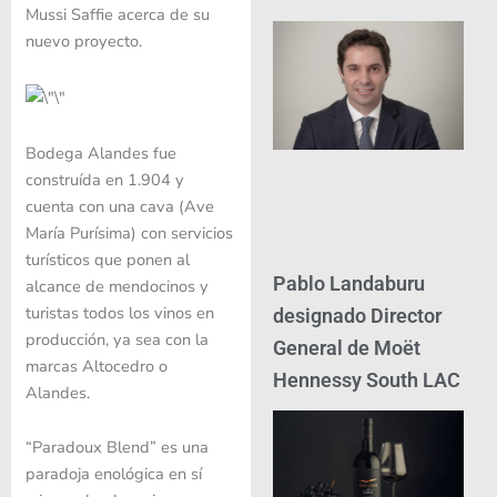
Mussi Saffie acerca de su
nuevo proyecto.
Bodega Alandes fue
construída en 1.904 y
cuenta con una cava (Ave
María Purísima) con servicios
turísticos que ponen al
Pablo Landaburu
alcance de mendocinos y
turistas todos los vinos en
designado Director
producción, ya sea con la
General de Moët
marcas Altocedro o
Hennessy South LAC
Alandes.
“Paradoux Blend” es una
paradoja enológica en sí