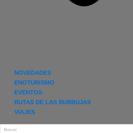
NOVEDADES
ENOTURISMO
EVENTOS
RUTAS DE LAS BURBUJAS
VIAJES
Search
for: