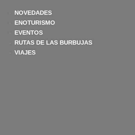
Ir
al
NOVEDADES
contenido
ENOTURISMO
EVENTOS
RUTAS DE LAS BURBUJAS
VIAJES