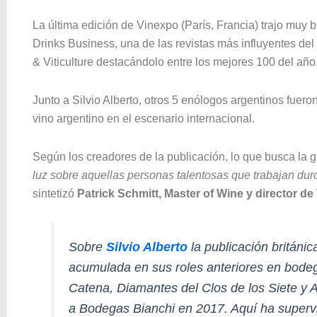
La última edición de Vinexpo (París, Francia) trajo muy
Drinks Business, una de las revistas más influyentes de
& Viticulture destacándolo entre los mejores 100 del año
Junto a Silvio Alberto, otros 5 enólogos argentinos fuer
vino argentino en el escenario internacional.
Según los creadores de la publicación, lo que busca la
luz sobre aquellas personas talentosas que trabajan dur
sintetizó
Patrick Schmitt, Master of Wine y director d
Sobre
Silvio Alberto
la publicación británi
acumulada en sus roles anteriores en bode
Catena, Diamantes del Clos de los Siete y Ac
a Bodegas Bianchi en 2017. Aquí ha superv