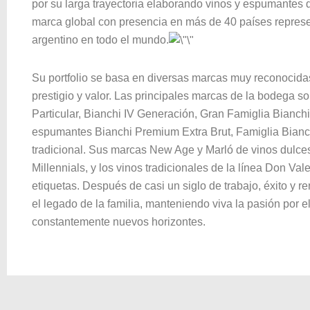
por su larga trayectoria elaborando vinos y espumantes
marca global con presencia en más de 40 países represen
argentino en todo el mundo.
Su portfolio se basa en diversas marcas muy reconocidas
prestigio y valor. Las principales marcas de la bodega 
Particular, Bianchi IV Generación, Gran Famiglia Bianchi
espumantes Bianchi Premium Extra Brut, Famiglia Bianchi
tradicional. Sus marcas New Age y Marló de vinos dulces 
Millennials, y los vinos tradicionales de la línea Don Va
etiquetas. Después de casi un siglo de trabajo, éxito y
el legado de la familia, manteniendo viva la pasión por e
constantemente nuevos horizontes.