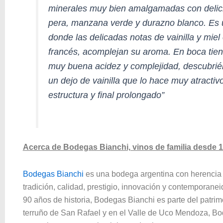
minerales muy bien amalgamadas con delici
pera, manzana verde y durazno blanco. Es 
donde las delicadas notas de vainilla y miel
francés, acomplejan su aroma. En boca tien
muy buena acidez y complejidad, descubrién
un dejo de vainilla que lo hace muy atracti
estructura y final prolongado”
Acerca de Bodegas Bianchi, vinos de familia desde 
Bodegas Bianchi
es una bodega argentina con herencia f
tradición, calidad, prestigio, innovación y contemporanei
90 años de historia, Bodegas Bianchi es parte del patrim
terruño de San Rafael y en el Valle de Uco Mendoza, B