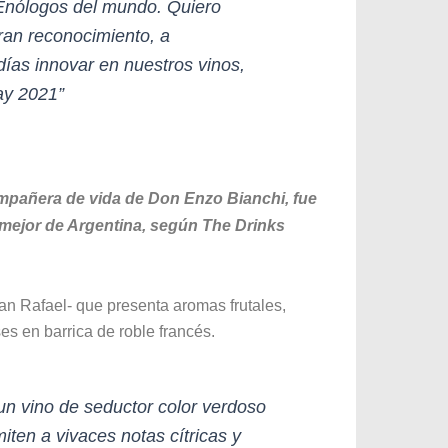
 Enólogos del mundo. Quiero
ran reconocimiento, a
ías innovar en nuestros vinos,
ay 2021”
ompañera de vida de Don Enzo Bianchi, fue
mejor de Argentina, según The Drinks
an Rafael- que presenta aromas frutales,
 en barrica de roble francés.
un vino de seductor color verdoso
iten a vivaces notas cítricas y