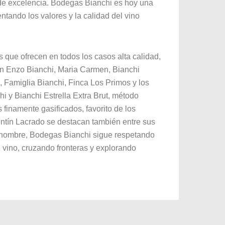
 de excelencia. Bodegas Bianchi es hoy una
tando los valores y la calidad del vino
 que ofrecen en todos los casos alta calidad,
son Enzo Bianchi, Maria Carmen, Bianchi
, Famiglia Bianchi, Finca Los Primos y los
 y Bianchi Estrella Extra Brut, método
finamente gasificados, favorito de los
lentín Lacrado se destacan también entre sus
 renombre, Bodegas Bianchi sigue respetando
l vino, cruzando fronteras y explorando