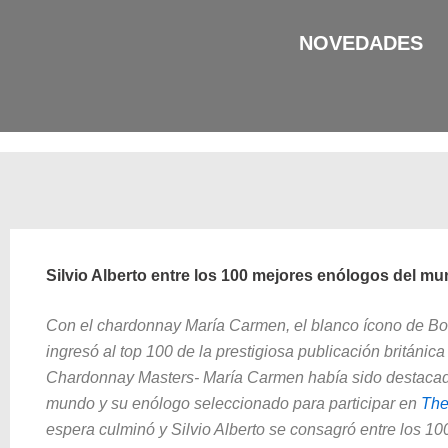
Ir
al
NOVEDADES
contenido
Silvio Alberto entre los 100 mejores enólogos del m
Con el chardonnay María Carmen,
el blanco ícono de Bo
ingresó al top 100 de la prestigiosa publicación británi
Chardonnay Masters- María Carmen había sido destacad
mundo
y su enólogo seleccionado para participar en
The
espera culminó y
Silvio Alberto se consagró entre los 