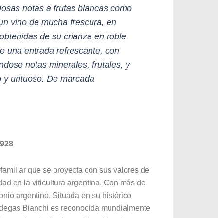
osas notas a frutas blancas como
un vino de mucha frescura, en
 obtenidas de su crianza en roble
e una entrada refrescante, con
dose notas minerales, frutales, y
vo y untuoso. De marcada
1928
amiliar que se proyecta con sus valores de
dad en la viticultura argentina. Con más de
onio argentino. Situada en su histórico
odegas Bianchi es reconocida mundialmente