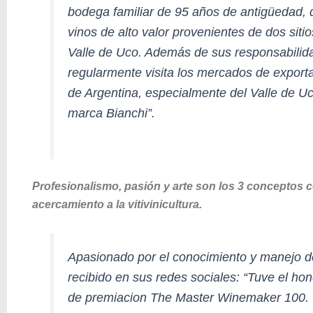
bodega familiar de 95 años de antigüedad, d
vinos de alto valor provenientes de dos siti
Valle de Uco. Además de sus responsabilid
regularmente visita los mercados de exporta
de Argentina, especialmente del Valle de U
marca Bianchi”.
Profesionalismo, pasión y arte son los 3 conceptos co
acercamiento a la vitivinicultura.
Apasionado por el conocimiento y manejo del t
recibido en sus redes sociales:
“Tuve el hon
de premiacion The Master Winemaker 100. U