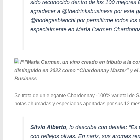
sido reconocido dentro de los 100 mejores
agradecer a @thedrinksbusiness por este g
@bodegasbianchi por permitirme todos los d
especialmente en María Carmen Chardonn
María Carmen, un vino creado en tributo a la c
distinguido en 2022 como “Chardonnay Master” y el 
Business.
Se trata de un elegante Chardonnay -100% varietal de S
notas ahumadas y especiadas aportadas por sus 12 meses
Silvio Alberto
, lo describe con detalle
:
“Es 
con reflejos olivas. En nariz, sus aromas rem