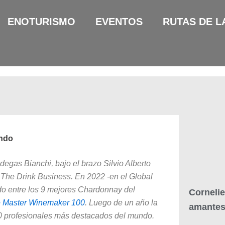
ENOTURISMO
EVENTOS
RUTAS DE L
undo
degas Bianchi, bajo el brazo Silvio Alberto
ca The Drink Business. En 2022 -en el Global
o entre los 9 mejores Chardonnay del
Cornelie
 Master Winemaker 100
. Luego de un año la
amantes 
100 profesionales más destacados del mundo.