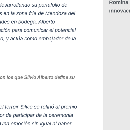
Romina V
esarrollando su portafolio de
innovaci
os en la zona fría de Mendoza del
ades en bodega, Alberto
ción para comunicar el potencial
co, y actúa como embajador de la
n los que Silvio Alberto define su
erroir Silvio se refirió al premio
or de participar de la ceremonia
na emoción sin igual al haber