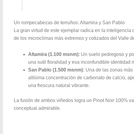
Un rompecabezas de terruños: Altamira y San Pablo
La gran virtud de este ejemplar radica en la inteligencia
de los microclimas más extremos y cotizados del Valle 
Altamira (1.100 msnm):
Un suelo pedregoso y poc
una sutil floralidad y esa inconfundible identidad 
San Pablo (1.500 msnm):
Una de las zonas más f
altísima concentración de carbonato de calcio, apo
una frescura natural vibrante.
La fusión de ambos viñedos logra un Pinot Noir 100% vari
conceptual admirable
.