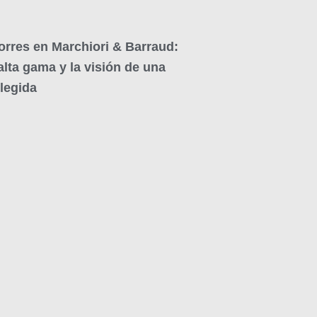
orres en Marchiori & Barraud:
alta gama y la visión de una
elegida