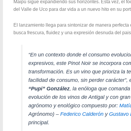
Maipú sigue expandiendo sus horizontes. Esta vez, el foc
del Valle de Uco para dar vida a un nuevo hito en su port
El lanzamiento llega para sintonizar de manera perfecta
busca frescura, fluidez y una expresión desnuda del pai
“En un contexto donde el consumo evolucion
expresivos, este Pinot Noir se incorpora co
transformación. Es un vino que prioriza la te
facilidad de consumo, sin perder carácter”,
“Pupi” González
, la enóloga que comanda 
evolución de los vinos de Antigal y con gra
agrónomo y enológico compuesto por:
Matí
Agrónomo) –
Federico Calderón
y
Gustavo
principal.