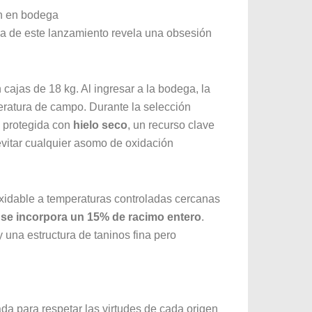
ón en bodega
nica de este lanzamiento revela una obsesión
 cajas de 18 kg
. Al ingresar a la bodega, la
peratura de campo
. Durante la selección
a protegida con
hielo seco
, un recurso clave
evitar cualquier asomo de oxidación
oxidable a temperaturas controladas cercanas
:
se incorpora un 15% de racimo entero
.
 una estructura de taninos fina pero
da para respetar las virtudes de cada origen