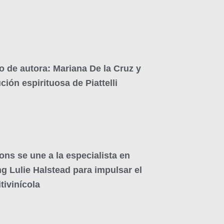
o de autora: Mariana De la Cruz y
ución espirituosa de Piattelli
ons se une a la especialista en
g Lulie Halstead para impulsar el
tivinícola