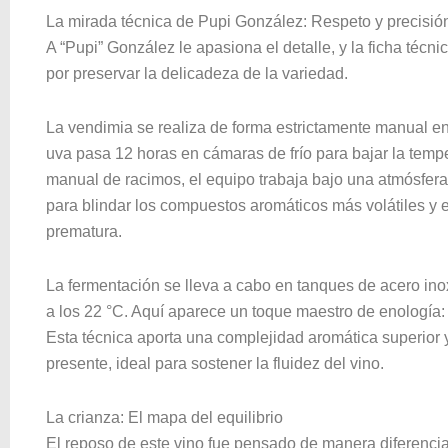
La mirada técnica de Pupi González: Respeto y precisi
A “Pupi” González le apasiona el detalle, y la ficha téc
por preservar la delicadeza de la variedad
.
La vendimia se realiza de forma estrictamente manual en
uva pasa 12 horas en cámaras de frío para bajar la tem
manual de racimos, el equipo trabaja bajo una atmósfer
para blindar los compuestos aromáticos más volátiles y 
prematura
.
La fermentación se lleva a cabo en tanques de acero in
a los 22 °C
. Aquí aparece un toque maestro de enología
Esta técnica aporta una complejidad aromática superior y
presente, ideal para sostener la fluidez del vino
.
La crianza: El mapa del equilibrio
El reposo de este vino fue pensado de manera diferencia