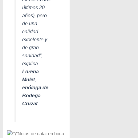
últimos 20
años), pero
de una
calidad
excelente y
de gran
sanidad
”,
explica
Lorena
Mulet
,
enóloga de
Bodega
Cruzat
.
Notas de cata: en boca