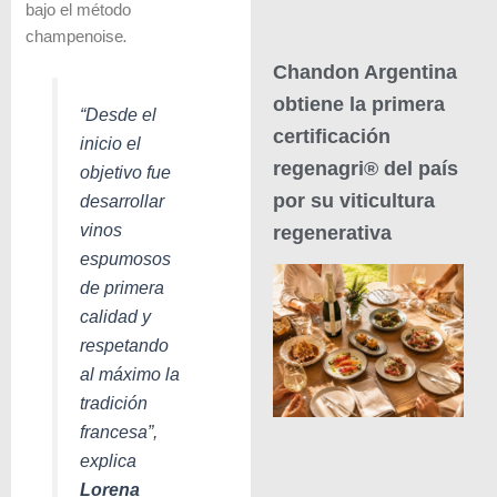
bajo el método
champenoise
.
Chandon Argentina
obtiene la primera
“Desde el
certificación
inicio el
regenagri® del país
objetivo fue
por su viticultura
desarrollar
vinos
regenerativa
espumosos
de primera
calidad y
respetando
al máximo la
tradición
francesa”,
explica
Lorena