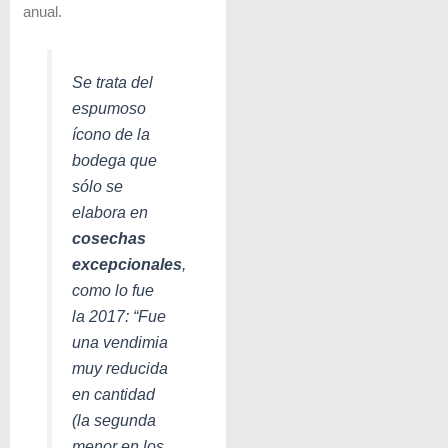
anual.
Se trata del
espumoso
ícono de la
bodega que
sólo se
elabora en
cosechas
excepcionales
,
como lo fue
la 2017: “F
ue
una vendimia
muy reducida
en cantidad
(la segunda
menor en los