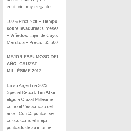
equilibrio muy elegantes.
100% Pinot Noir –
Tiempo
sobre levaduras:
6 meses
–
Viñedos
: Luján de Cuyo,
Mendoza –
Precio
: $5.500
MEJOR ESPUMOSO DEL
AÑO: CRUZAT
MILLÉSIME 2017
En su Argentina 2023
Special Report,
Tim Atkin
eligió a Cruzat Millésime
como el \”espumoso del
año\”. Con 95 puntos, se
colocó como el mejor
puntuado de su informe