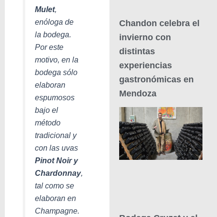
Mulet
,
enóloga de
Chandon celebra el
la bodega.
invierno con
Por este
distintas
motivo, en la
experiencias
bodega sólo
gastronómicas en
elaboran
Mendoza
espumosos
bajo el
método
tradicional y
con las uvas
Pinot Noir y
Chardonnay
,
tal como se
elaboran en
Champagne.