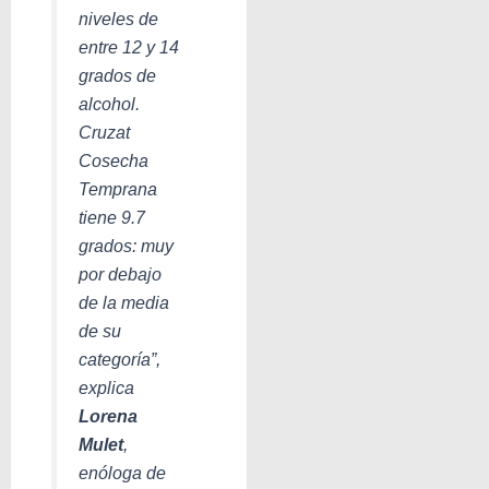
niveles de
entre 12 y 14
grados de
alcohol.
Cruzat
Cosecha
Temprana
tiene 9.7
grados: muy
por debajo
de la media
de su
categoría”,
explica
Lorena
Mulet
,
enóloga de