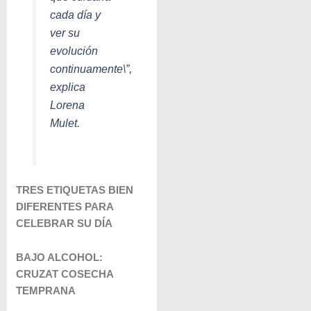
cada día y
ver su
evolución
continuamente
\”,
explica
Lorena
Mulet.
TRES ETIQUETAS BIEN
DIFERENTES PARA
CELEBRAR SU DÍA
BAJO ALCOHOL:
CRUZAT COSECHA
TEMPRANA