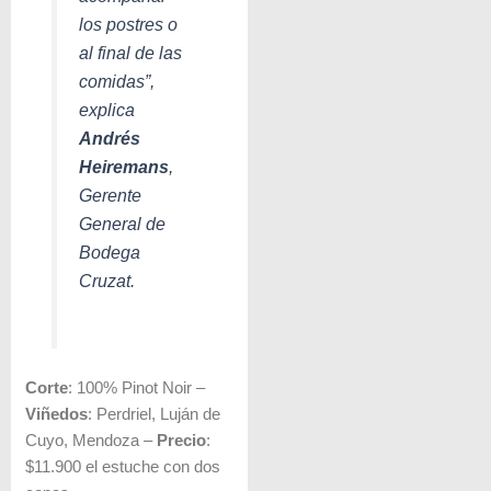
los postres o
al final de las
comidas”
,
explica
Andrés
Heiremans
,
Gerente
General de
Bodega
Cruzat.
Corte
: 100% Pinot Noir –
Viñedos
: Perdriel, Luján de
Cuyo, Mendoza –
Precio
:
$11.900 el estuche con dos