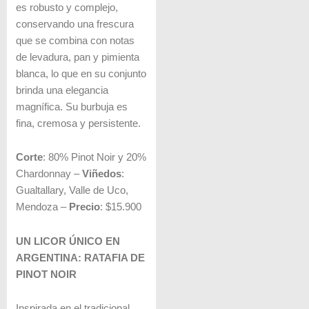
es robusto y complejo,
conservando una frescura
que se combina con notas
de levadura, pan y pimienta
blanca, lo que en su conjunto
brinda una elegancia
magnífica. Su burbuja es
fina, cremosa y persistente.
Corte
: 80% Pinot Noir y 20%
Chardonnay –
Viñedos
:
Gualtallary, Valle de Uco,
Mendoza –
Precio
: $15.900
UN LICOR ÚNICO EN
ARGENTINA: RATAFIA DE
PINOT NOIR
Inspirada en el tradicional