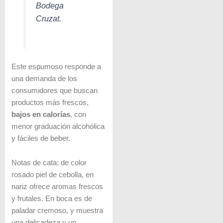
Bodega
Cruzat
.
Este espumoso responde a
una demanda de los
consumidores que buscan
productos más frescos,
bajos en calorías
, con
menor graduación alcohólica
y fáciles de beber.
Notas de cata: de color
rosado piel de cebolla, en
nariz ofrece aromas frescos
y frutales. En boca es de
paladar cremoso, y muestra
una delicadeza y un