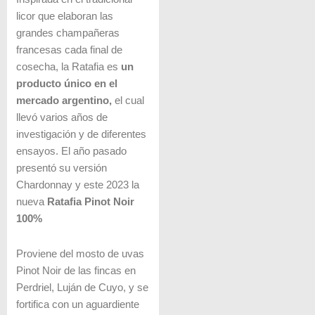
licor que elaboran las
grandes champañeras
francesas cada final de
cosecha, la Ratafia es
un
producto único en el
mercado argentino,
el cual
llevó varios años de
investigación y de diferentes
ensayos. El año pasado
presentó su versión
Chardonnay y este 2023 la
nueva
Ratafia Pinot Noir
100%
Proviene del mosto de uvas
Pinot Noir de las fincas en
Perdriel, Luján de Cuyo, y se
fortifica con un aguardiente