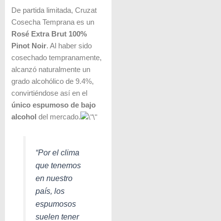
De partida limitada, Cruzat
Cosecha Temprana es un
Rosé Extra Brut 100%
Pinot Noir
. Al haber sido
cosechado tempranamente,
alcanzó naturalmente un
grado alcohólico de 9.4%,
convirtiéndose así en el
único espumoso de bajo
alcohol
del mercado.
“Por el clima
que tenemos
en nuestro
país, los
espumosos
suelen tener