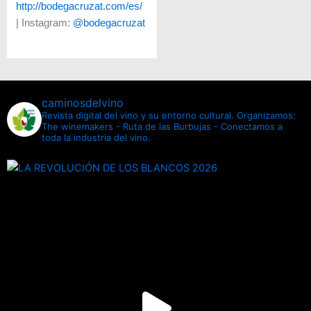
http://bodegacruzat.com/es/
| Instagram:
@bodegacruzat
caminosdelvino
Revista digital del vino y su entorno cultural.
Organizamos:
The winemakers - Ruta de las Burbujas - Conectamos a
toda la industria del vino.