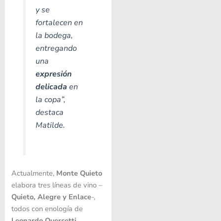
y se
fortalecen en
la bodega,
entregando
una
expresión
delicada
en
la copa”,
destaca
Matilde.
Actualmente,
Monte Quieto
elabora tres líneas de vino –
Quieto, Alegre y Enlace
-,
todos con enología de
Leonardo Quercetti
,