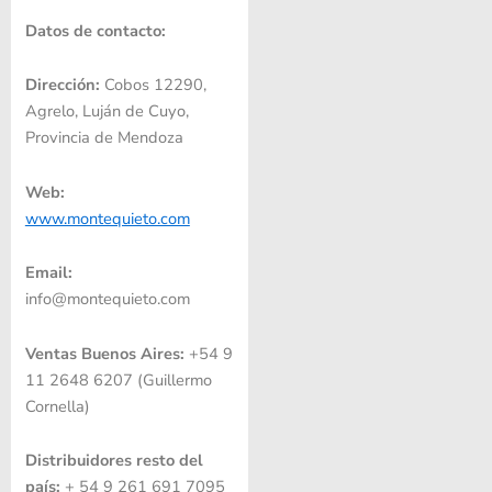
Datos de contacto:
Dirección:
Cobos 12290,
Agrelo, Luján de Cuyo,
Provincia de Mendoza
Web:
www.montequieto.com
Email:
info@montequieto.com
Ventas Buenos Aires:
+54 9
11 2648 6207 (Guillermo
Cornella)
Distribuidores resto del
país
:
+ 54 9 261 691 7095