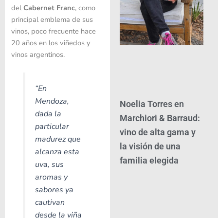
del
Cabernet Franc
, como
principal emblema de sus
vinos, poco frecuente hace
20 años en los viñedos y
vinos argentinos.
“En
Mendoza,
Noelia Torres en
dada la
Marchiori & Barraud:
particular
vino de alta gama y
madurez que
la visión de una
alcanza esta
familia elegida
uva, sus
aromas y
sabores ya
cautivan
desde la viña