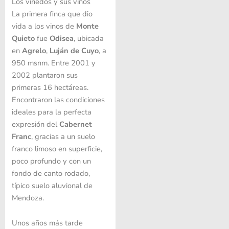
Los viñedos y sus vinos
La primera finca que dio
vida a los vinos de
Monte
Quieto
fue
Odisea
, ubicada
en
Agrelo
,
Luján de Cuyo
, a
950 msnm. Entre 2001 y
2002 plantaron sus
primeras 16 hectáreas.
Encontraron las condiciones
ideales para la perfecta
expresión del
Cabernet
Franc
, gracias a un suelo
franco limoso en superficie,
poco profundo y con un
fondo de canto rodado,
típico suelo aluvional de
Mendoza.
Unos años más tarde