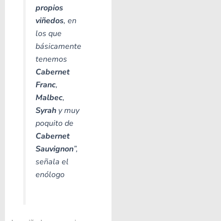
propios
viñedos
, en
los que
básicamente
tenemos
Cabernet
Franc
,
Malbec
,
Syrah
y muy
poquito de
Cabernet
Sauvignon
”,
señala el
enólogo