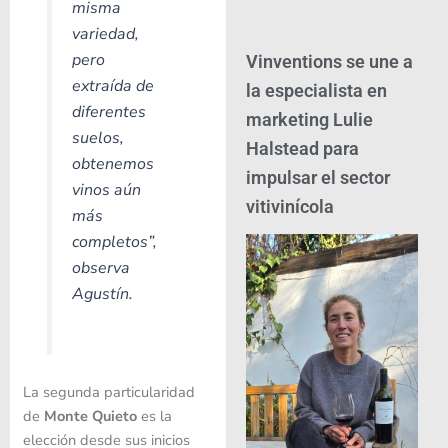
misma
variedad,
pero
Vinventions se une a
extraída de
la especialista en
diferentes
marketing Lulie
suelos,
Halstead para
obtenemos
impulsar el sector
vinos aún
vitivinícola
más
completos”
,
observa
Agustín.
La segunda particularidad
de
Monte Quieto
es la
elección desde sus inicios