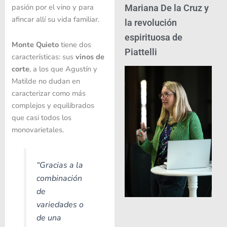
pasión por el vino y para
Mariana De la Cruz y
afincar allí su vida familiar.
la revolución
espirituosa de
Monte Quieto
tiene dos
Piattelli
características: sus
vinos de
corte
, a los que Agustín y
Matilde no dudan en
caracterizar como más
complejos y equilibrados
que casi todos los
monovarietales.
“Gracias a la
combinación
de
variedades o
de una