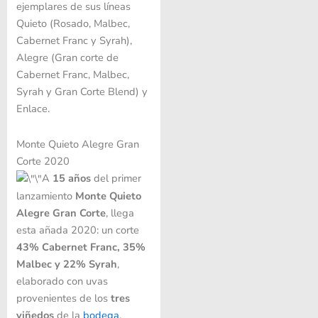
ejemplares de sus líneas
Quieto (Rosado, Malbec,
Cabernet Franc y Syrah),
Alegre (Gran corte de
Cabernet Franc, Malbec,
Syrah y Gran Corte Blend) y
Enlace.
Monte Quieto Alegre Gran
Corte 2020
A
15 años
del primer
lanzamiento
Monte Quieto
Alegre Gran Corte
, llega
esta añada 2020: un corte
43% Cabernet Franc, 35%
Malbec y 22% Syrah
,
elaborado con uvas
provenientes de los
tres
viñedos
de la
bodega
.