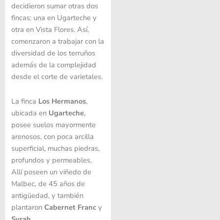
decidieron sumar otras dos
fincas: una en Ugarteche y
otra en Vista Flores. Así,
comenzaron a trabajar con la
diversidad de los terruños
además de la complejidad
desde el corte de varietales.
La finca
Los Hermanos
,
ubicada en
Ugarteche
,
posee suelos mayormente
arenosos, con poca arcilla
superficial, muchas piedras,
profundos y permeables.
Allí poseen un viñedo de
Malbec, de 45 años de
antigüedad, y también
plantaron
Cabernet Franc
y
Syrah
.