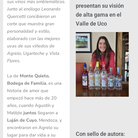
sus vinos más emblemáticos.
presentan su visión
Junto al enólogo Leonardo
de alta gama en el
Quercetti concibieron un
Valle de Uco
corte que muestra gran
personalidad y estilo,
elaborado con las mejores
uvas de sus viñedos de
Agrelo, Ugarteche y Vista
Flores.
La de
Monte Quieto,
Bodega de Familia
, es una
historia de amor que
empezó hace más de 20
años, cuando Agustín y
Matilde
juntos
llegaron a
Luján de Cuyo
, Mendoza, y
encontraron en Agrelo su
Con sello de autora:
lugar para dar vida a su