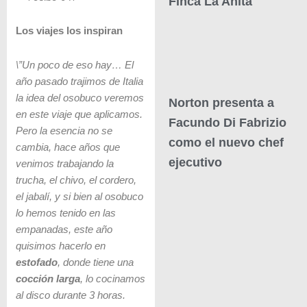
Finca La Anita
Los viajes los inspiran
\”Un poco de eso hay… El
año pasado trajimos de Italia
la idea del osobuco veremos
Norton presenta a
en este viaje que aplicamos.
Facundo Di Fabrizio
Pero la esencia no se
como el nuevo chef
cambia, hace años que
ejecutivo
venimos trabajando la
trucha, el chivo, el cordero,
el jabalí, y si bien al osobuco
lo hemos tenido en las
empanadas, este año
quisimos hacerlo en
estofado
, donde tiene una
cocción larga
, lo cocinamos
al disco durante 3 horas.