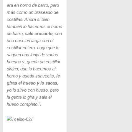
era en horno de barro, pero
más como un braseado de
costillas. Ahora si bien
también lo hacemos al horno
de barro,
sale crocante
, con
una cocción larga con el
costillar entero, hago que le
saquen una lonja de varios
huesos y queda un costillar
divino, que lo hacemos al
horno y queda suavecito,
le
giras el hueso y lo sacas
,
yo lo sirvo con hueso, pero
la gente lo gira y sale el
hueso completo\”.