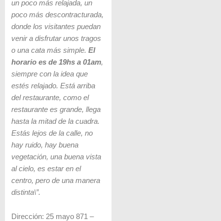
un poco más relajada, un
poco más descontracturada,
donde los visitantes puedan
venir a disfrutar unos tragos
o una cata más simple.
El
horario es de 19hs a 01am
,
siempre con la idea que
estés relajado. Está arriba
del restaurante, como el
restaurante es grande, llega
hasta la mitad de la cuadra.
Estás lejos de la calle, no
hay ruido, hay buena
vegetación, una buena vista
al cielo, es estar en el
centro, pero de una manera
distinta\”.
Dirección: 25 mayo 871 –