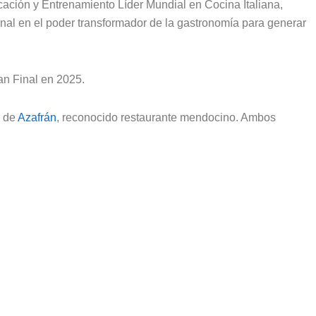
ucación y Entrenamiento Líder Mundial en Cocina Italiana,
onal en el poder transformador de la gastronomía para generar
an Final en 2025.
o de
Azafrán
, reconocido restaurante mendocino. Ambos