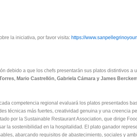
e la iniciativa, por favor visita:
https://www.sanpellegrinoyo
n debido a que los chefs presentarán sus platos distintivos a un
a Torres, Mario Castrellón, Gabriela Cámara y James Bercke
cada competencia regional evaluará los platos presentados ba
es técnicas más fuertes, creatividad genuina y una creencia p
tado por la Sustainable Restaurant Association, que dirige Foo
r la sostenibilidad en la hospitalidad. El plato ganador repres
ables, abarcando requisitos de abastecimiento, sociales y amb