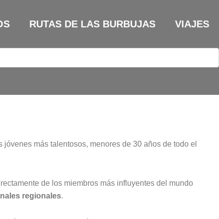
OS
RUTAS DE LAS BURBUJAS
VIAJES
fs jóvenes más talentosos, menores de 30 años de todo el
directamente de los miembros más influyentes del mundo
inales regionales
.