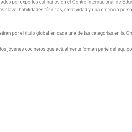
aluados por expertos culinarios en el Centro Internacional de Ed
s clave: habilidades técnicas, creatividad y una creencia pers
án por el título global en cada una de las categorías en la Gr
e dos jóvenes cocineros que actualmente forman parte del equip