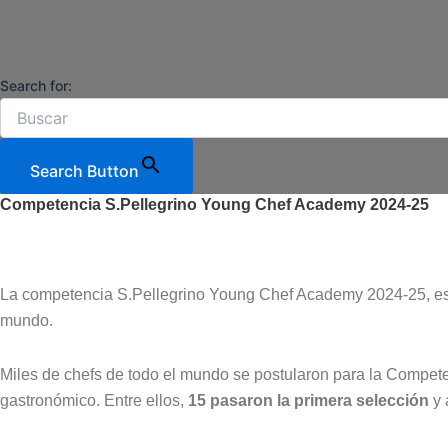
Ir
al
contenido
Search for:
Search Button
Competencia S.Pellegrino Young Chef Academy 2024-25
La competencia S.Pellegrino Young Chef Academy 2024-25, es la
mundo.
Miles de chefs de todo el mundo se postularon para la Compete
gastronómico. Entre ellos,
15 pasaron la primera selección
y 