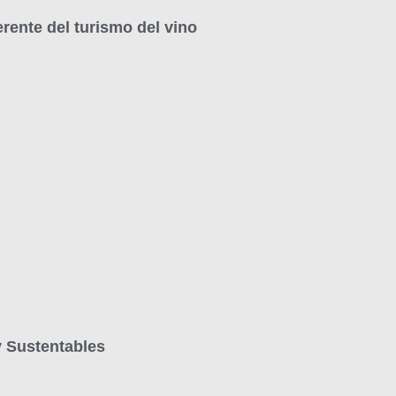
erente del turismo del vino
y Sustentables