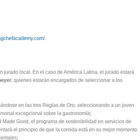
ungchefacademy.com/
.
 jurado local. En el caso de América Latina, el jurado estará
meyer
, quienes estarán encargados de seleccionar a los
sándose en las tres Reglas de Oro, seleccionando a un joven
ersonal excepcional sobre la gastronomía;
d Made Good, el programa de sostenibilidad en servicios de
entará el principio de que la comida está en su mejor momento
ientales;