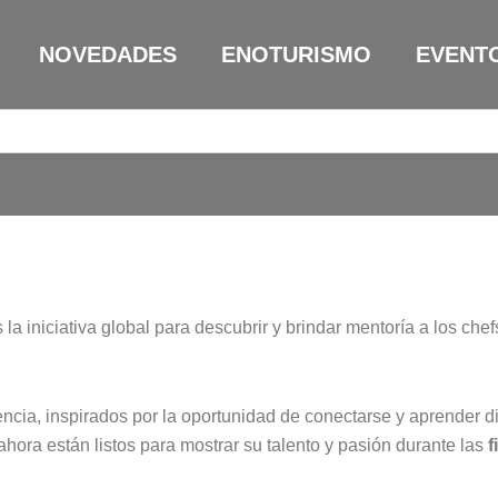
NOVEDADES
ENOTURISMO
EVENT
 iniciativa global para descubrir y brindar mentoría a los che
ncia, inspirados por la oportunidad de conectarse y aprender 
ahora están listos para mostrar su talento y pasión durante las
f