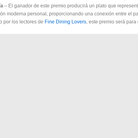
ía
– El ganador de este premio producirá un plato que represente 
isión moderna personal, proporcionando una conexión entre el pa
 por los lectores de
Fine Dining Lovers
, este premio será para