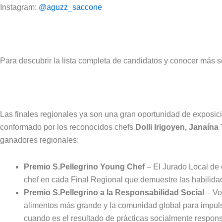
Instagram:
@aguzz_saccone
Para descubrir la lista completa de candidatos y conocer más sobr
Las finales regionales ya son una gran oportunidad de exposició
conformado por los reconocidos chefs
Dolli Irigoyen, Janaín
ganadores regionales:
Premio S.Pellegrino Young Chef
– El Jurado Local de 
chef en cada Final Regional que demuestre las habilidad
Premio S.Pellegrino a la Responsabilidad Social
– Vo
alimentos más grande y la comunidad global para impulsa
cuando es el resultado de prácticas socialmente respons