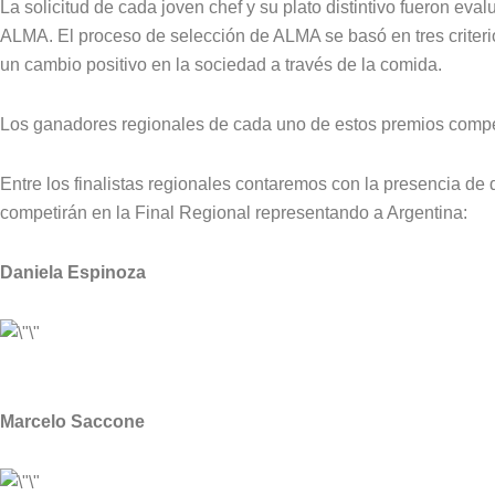
La solicitud de cada joven chef y su plato distintivo fueron ev
ALMA. El proceso de selección de ALMA se basó en tres criterio
un cambio positivo en la sociedad a través de la comida.
Los ganadores regionales de cada uno de estos premios competir
Entre los finalistas regionales contaremos con la presencia d
competirán en la Final Regional representando a Argentina:
Daniela Espinoza
Marcelo Saccone