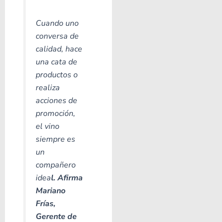
Cuando uno
conversa de
calidad, hace
una cata de
productos o
realiza
acciones de
promoción,
el vino
siempre es
un
compañero
idea
l. Afirma
Mariano
Frías,
Gerente de