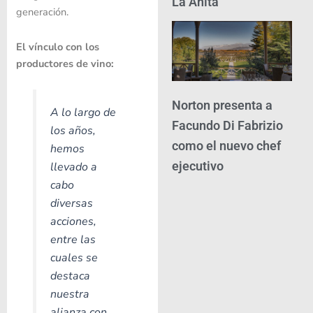
La Anita
generación.
El vínculo con los
productores de vino:
Norton presenta a
A lo largo de
Facundo Di Fabrizio
los años,
como el nuevo chef
hemos
ejecutivo
llevado a
cabo
diversas
acciones,
entre las
cuales se
destaca
nuestra
alianza con