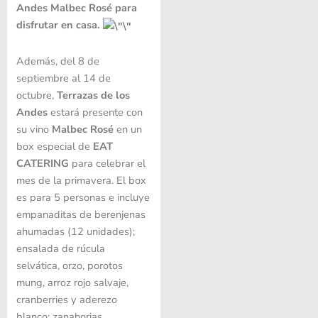
Andes Malbec Rosé para
disfrutar en casa.
Además, del 8 de
septiembre al 14 de
octubre,
Terrazas de los
Andes
estará presente con
su vino
Malbec Rosé
en un
box especial de
EAT
CATERING
para celebrar el
mes de la primavera. El box
es para 5 personas e incluye
empanaditas de berenjenas
ahumadas (12 unidades);
ensalada de rúcula
selvática, orzo, porotos
mung, arroz rojo salvaje,
cranberries y aderezo
blanco; zanahorias