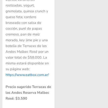
rostizadas, yogurt,
gremolata, quinoa crunch y
queso feta; cordero
braseado con salsa de
cocción, puré de papas
cremoso, pan de maíz
morado, key lime pie y una
botella de Terrazas de los
Andes Malbec Rosé por un
valor total de $58.000. La
misma estará disponible en
su página web:
https://www.eatbox.com.ar/
Precio sugerido Terrazas de
los Andes Reserva Malbec
Rosé: $3.590