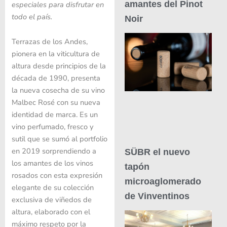
amantes del Pinot
especiales para disfrutar en
todo el país.
Noir
Terrazas de los Andes,
pionera en la viticultura de
altura desde principios de la
década de 1990, presenta
la nueva cosecha de su vino
Malbec Rosé con su nueva
identidad de marca. Es un
vino perfumado, fresco y
sutil que se sumó al portfolio
en 2019 sorprendiendo a
SÜBR el nuevo
los amantes de los vinos
tapón
rosados con esta expresión
microaglomerado
elegante de su colección
de Vinventinos
exclusiva de viñedos de
altura, elaborado con el
máximo respeto por la