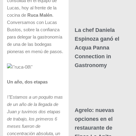
consolida en el equipo de
Lucas, hoy al frente de la
cocina de
Ruca Malén
.
Conversamos con Lucas
La chef Daniela
Bustos, sobre la confianza
para delegar la gastronomía
Espinoza ganó el
de una de las bodegas
Acqua Panna
pioneras en menú de pasos.
Connection in
Gastronomy
Un año, dos etapas
\”Estamos a un poquito mas
de un año de la llegada de
Agrelo: nuevas
Juan y tuvimos dos etapas
opciones en el
de trabajo, los primeros 6
meses fueron de
restaurante de
concentración absoluta, un