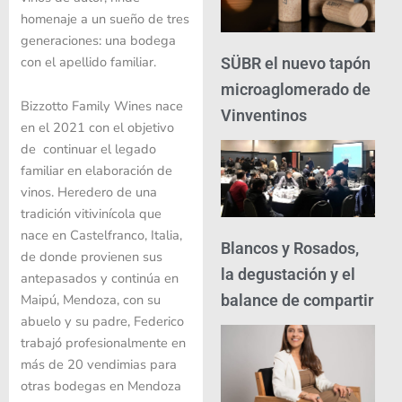
homenaje a un sueño de tres
generaciones: una bodega
con el apellido familiar.
SÜBR el nuevo tapón
microaglomerado de
Bizzotto Family Wines nace
Vinventinos
en el 2021 con el objetivo
de continuar el legado
familiar en elaboración de
vinos. Heredero de una
tradición vitivinícola que
nace en Castelfranco, Italia,
Blancos y Rosados,
de donde provienen sus
la degustación y el
antepasados y continúa en
balance de compartir
Maipú, Mendoza, con su
abuelo y su padre, Federico
trabajó profesionalmente en
más de 20 vendimias para
otras bodegas en Mendoza