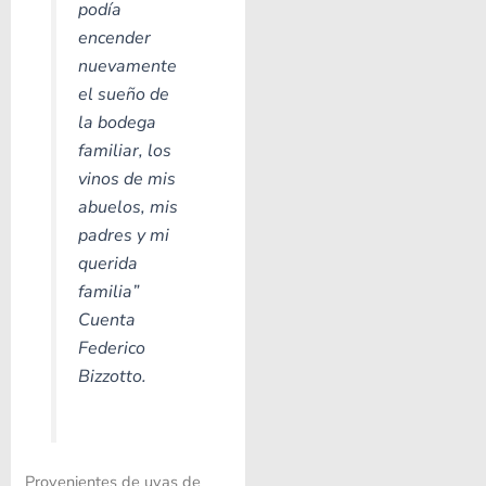
podía
encender
nuevamente
el sueño de
la bodega
familiar, los
vinos de mis
abuelos, mis
padres y mi
querida
familia”
Cuenta
Federico
Bizzotto.
Provenientes de uvas de