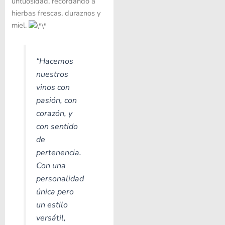
untuosidad, recordando a
hierbas frescas, duraznos y
miel.
“Hacemos
nuestros
vinos con
pasión, con
corazón, y
con sentido
de
pertenencia.
Con una
personalidad
única pero
un estilo
versátil,