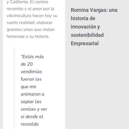
y California. El camino
recorrido y el amor por la
Romina Vargas: una
vitivinicultura hacen hoy su
historia de
sueño realidad: elaborar
innovación y
grandes vinos que rindan
sostenibilidad
homenaje a su historia.
Empresarial
“Estás más
de 20
vendimias
fueron las
que me
animaron a
soplar las
cenizas y ver
si desde el
rescoldo