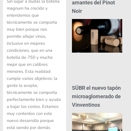
Sin lugar a dudas la botella
amantes del Pinot
magnum
ha crecido y
Noir
entendemos que
técnicamente se comporta
muy bien porque nos
permite añejar vinos,
inclusive en mejores
condiciones, que en una
botella de 750 y mucho
mejor que en calibres
menores. Esta realidad
cumple varios objetivos: la
gente lo acepta,
SÜBR el nuevo tapón
técnicamente se comporta
microaglomerado de
perfectamente bien y ayuda
Vinventinos
a bajar los costos. Estamos
muy contentos con este
nuevo desarrollo porque
está siendo por demás