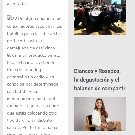
aceptado.
De alguna manera los
consumidores asociaban las
botellas grandes, desde las
de 1.250 hasta la
damajuana de casi cinco
litros, a un producto barato.
Eso se ha ido revirtiendo.
Cuando la bodega
Blancos y Rosados,
desarrolla un estilo y es
la degustación y el
conocida por determinada
balance de compartir
calidad de vino,
independientemente del
formato, la gente entiende
que estás colocando otro
tipo de vino en distinto
calibre. Por lo tanto no ha
sido necesario explicar