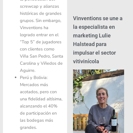
screwcap
y alianzas
históricas de grandes
Vinventions se une a
grupos. Sin embargo,
la especialista en
Vinventions ha
logrado entrar en el
marketing Lulie
“Top 5” de jugadores
Halstead para
con clientes como
impulsar el sector
Viña San Pedro, Santa
vitivinícola
Carolina y Viñedos de
Aguirre.
Perú y Bolivia:
Mercados más
acotados, pero con
una fidelidad altísima,
alcanzando el 40%
de participación en
las bodegas más
grandes.