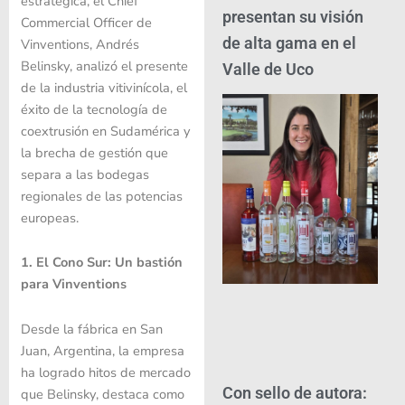
estratégica, el Chief
presentan su visión
Commercial Officer de
de alta gama en el
Vinventions, Andrés
Belinsky, analizó el presente
Valle de Uco
de la industria vitivinícola, el
éxito de la tecnología de
coextrusión en Sudamérica y
la brecha de gestión que
separa a las bodegas
regionales de las potencias
europeas.
1. El Cono Sur: Un bastión
para Vinventions
Desde la fábrica en San
Juan, Argentina, la empresa
ha logrado hitos de mercado
Con sello de autora:
que Belinsky, destaca como