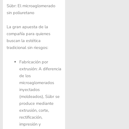
Sübr: El microaglomerado
sin poliuretano
La gran apuesta de la
compañía para quienes
buscan la estética
tradicional sin riesgos:
Fabricación por
extrusión: A diferencia
de los
microaglomerados
inyectados
(moldeados), Sübr se
produce mediante
extrusión, corte,
rectificación,
impresión y