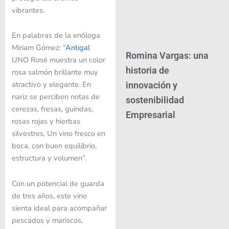
vibrantes.
En palabras de la enóloga
Miriam Gómez: “
Antigal
Romina Vargas: una
UNO Rosé muestra un color
historia de
rosa salmón brillante muy
atractivo y elegante. En
innovación y
nariz se perciben notas de
sostenibilidad
cerezas, fresas, guindas,
Empresarial
rosas rojas y hierbas
silvestres. Un vino fresco en
boca, con buen equilibrio,
estructura y volumen”.
Con un potencial de guarda
de tres años, este vino
sienta ideal para acompañar
pescados y mariscos,