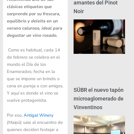
amantes del Pinot
clásicas etiquetas que
Noir
sorprende por su frescura,
equilibrio y deleita en un
verano caluroso, ideal para
degustar un vino rosado.
Como es habitual, cada 14
de febrero se celebra en el
mundo el Día de los
Enamorados; fecha en la
que se impone un brindis o
cena en pareja o con amigos.
SÜBR el nuevo tapón
Y aquí es donde el vino se
microaglomerado de
vuelve protagonista.
Vinventinos
Por eso,
Antigal Winery
(Maipú) sale al encuentro de
quienes deciden festejar a