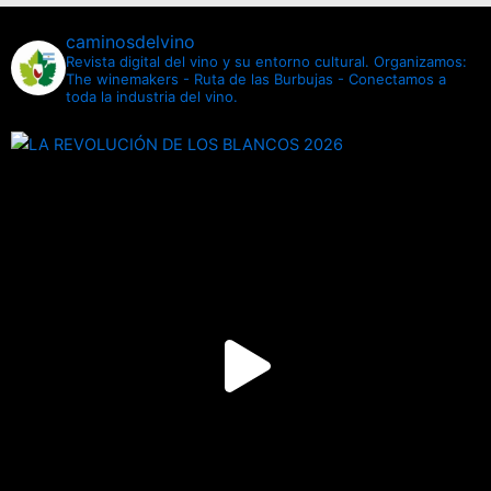
caminosdelvino
Revista digital del vino y su entorno cultural.
Organizamos:
The winemakers - Ruta de las Burbujas - Conectamos a
toda la industria del vino.