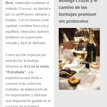
Bodega Cruzat y el
Brut
, elaborado mediante el
camino de las
Charmat
método
, se destaca
burbujas premium
por su perfil joven, vibrante y
frutado. Con el mismo corte
sin protocolos
varietal, combina frescura y
equilibrio, ideal para quienes
prefieren un espumante
versátil y fácil de disfrutar.
Como acción especial por
esta fecha, la bodega
ofrecerá un
2×1 en la visita
“Estrellada”
, una
experiencia que invita a
conocer más sobre los
métodos de elaboración de
los espumantes y disfrutar
una degustación guiada en el
corazón de la bodega.