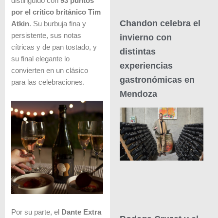
distinguido con
93 puntos
por el crítico británico Tim
Chandon celebra el
Atkin
. Su burbuja fina y
persistente, sus notas
invierno con
cítricas y de pan tostado, y
distintas
su final elegante lo
experiencias
convierten en un clásico
gastronómicas en
para las celebraciones.
Mendoza
Por su parte, el
Dante Extra