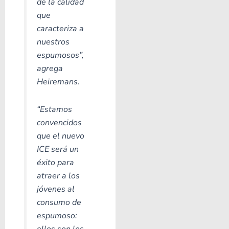
de la calidad
que
caracteriza a
nuestros
espumosos”
,
agrega
Heiremans.
“Estamos
convencidos
que el nuevo
ICE será un
éxito para
atraer a los
jóvenes al
consumo de
espumoso:
ellos son los