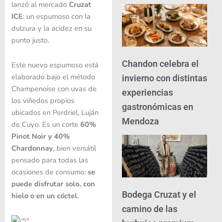
lanzó al mercado
Cruzat
ICE
: un espumoso con la
dulzura y la acidez en su
punto justo.
Chandon celebra el
Este nuevo espumoso está
elaborado bajo el método
invierno con distintas
Champenoise con uvas de
experiencias
los viñedos propios
gastronómicas en
ubicados en Perdriel, Luján
Mendoza
de Cuyo. Es un corte
60%
Pinot Noir y 40%
Chardonnay
, bien versátil
pensado para todas las
ocasiones de consumo:
se
puede disfrutar solo, con
Bodega Cruzat y el
hielo o en un cóctel
.
camino de las