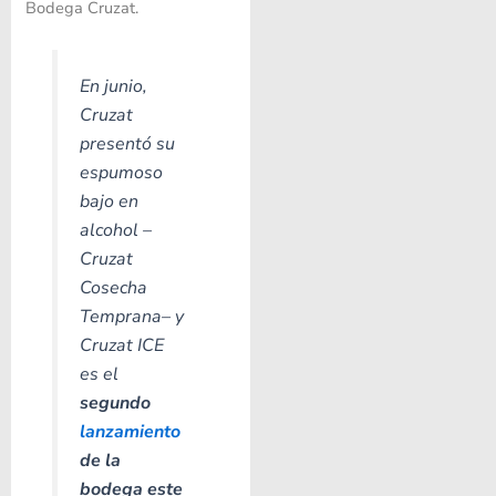
Bodega Cruzat.
En junio,
Cruzat
presentó su
espumoso
bajo en
alcohol –
Cruzat
Cosecha
Temprana– y
Cruzat ICE
es el
segundo
lanzamiento
de la
bodega este