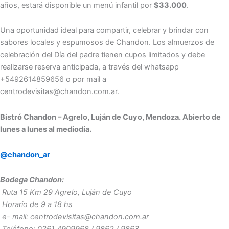
años, estará disponible un menú infantil por
$33.000
.
Una oportunidad ideal para compartir, celebrar y brindar con
sabores locales y espumosos de Chandon. Los almuerzos de
celebración del Día del padre tienen cupos limitados y debe
realizarse reserva anticipada, a través del whatsapp
+5492614859656 o por mail a
centrodevisitas@chandon.com.ar.
Bistró Chandon – Agrelo, Luján de Cuyo, Mendoza. Abierto de
lunes a lunes al mediodía.
@chandon_ar
Bodega Chandon:
Ruta 15 Km 29 Agrelo, Luján de Cuyo
Horario de 9 a 18 hs
e- mail: centrodevisitas@chandon.com.ar