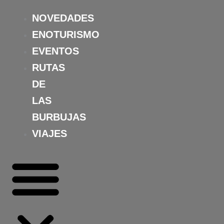
Ir
NOVEDADES
al
contenido
ENOTURISMO
EVENTOS
RUTAS
DE
LAS
BURBUJAS
VIAJES