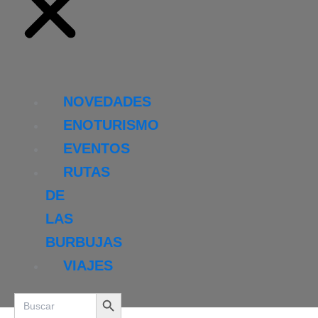
NOVEDADES
ENOTURISMO
EVENTOS
RUTAS
DE
LAS
BURBUJAS
VIAJES
Search Button
Search
for: