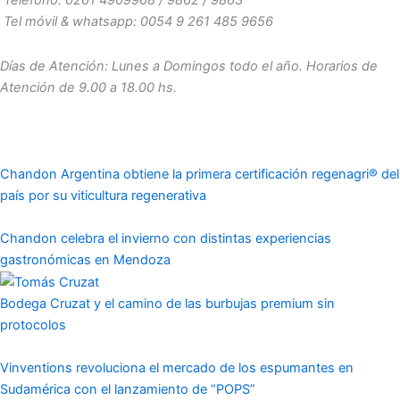
Teléfono: 0261 4909968 / 9862 / 9863
Tel móvil & whatsapp: 0054 9 261 485 9656
Días de Atención: Lunes a Domingos todo el año. Horarios de
Atención de 9.00 a 18.00 hs.
Chandon Argentina obtiene la primera certificación regenagri® del
país por su viticultura regenerativa
Chandon celebra el invierno con distintas experiencias
gastronómicas en Mendoza
Bodega Cruzat y el camino de las burbujas premium sin
protocolos
Vinventions revoluciona el mercado de los espumantes en
Sudamérica con el lanzamiento de “POPS”