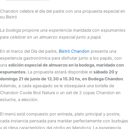
Chandon celebra el día del padre con una propuesta especial en
su Bistró
La bodega propone una experiencia maridada con espumantes
para celebrar en un almuerzo especial junto a papá.
En el marco del Día del padre,
Bistró Chandon
presenta una
experiencia gastronómica para disfrutar junto a los papás, con
una
edición especial de almuerzo en la bodega, maridado con
espumantes.
La propuesta estará disponible el
sábado 20 y
domingo 21 de junio de 12.30 a 15.30 hs, en Bodega Chandon
.
Además, a cada agasajado se le obsequiará una botella de
Chandon Cuvée Brut Nature o un set de 2 copas Chandon en
estuche, a elección.
El menú está compuesto por entrada, plato principal y postre,
cada instancia pensada para maridar perfectamente con burbujas
y el clima característico del otoño en Mendoza. La experiencia