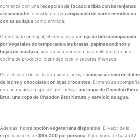
comienza con una
recepción de focaccia tibia con berenjenas
al escabeche
, seguida por una
empanada de carne mendocina
con salsa llajua
como entrada.
Como plato principal, el menú propone
ojo de bife acompañado
por vegetales de temporada a las brasas, papines andinos y
hojas de mostaza
, una opción pensada para celebrar con una
cocina de producto, identidad local y sabores intensos.
Para el cierre dulce, la propuesta incluye
mousse aireada de dulce
de leche y chocolate con lajas crocantes
. El menú se acompaña
con un maridaje especial que incluye
una copa de Chandon Extra
Brut
,
una copa de Chandon Brut Nature
y
servicio de agua
.
Además, habrá
opción vegetariana disponible
. El valor de la
experiencia es de
$65.000 por persona
. Para niños de hasta 12