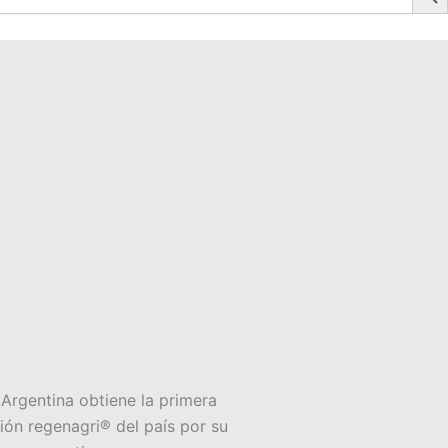
rgentina obtiene la primera
ción regenagri® del país por su