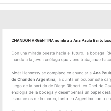
CHANDON ARGENTINA nombra a Ana Paula Bartolucc
Con una mirada puesta hacia el futuro, la bodega lí
mando a la joven enóloga que viene trabajando hace
Moët Hennessy se complace en anunciar a
Ana Paula
de Chandon Argentina
, la quinta en ocupar este ca
luego de la partida de Diego Ribbert, ex Chef de Cav
enología de la bodega y desempeñará un papel des
espumosos de la marca, tanto en Argentina como en 