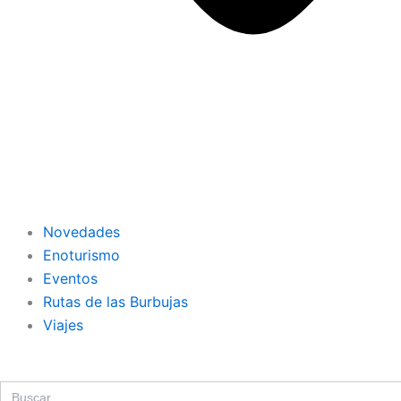
Novedades
Enoturismo
Eventos
Rutas de las Burbujas
Viajes
Search
for: