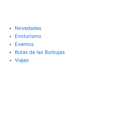
Ir
al
contenido
Novedades
Enoturismo
Eventos
Rutas de las Burbujas
Viajes