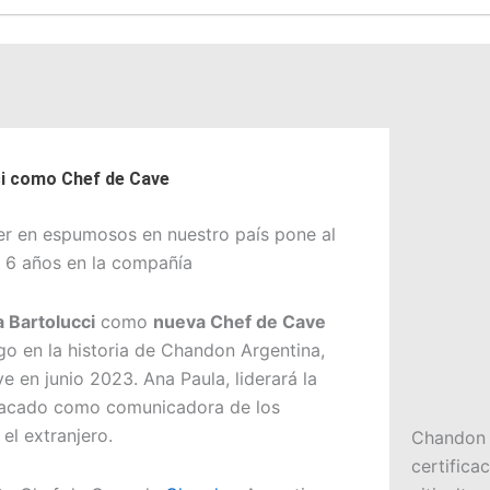
i como Chef de Cave
der en espumosos en nuestro país pone al
 6 años en la compañía
 Bartolucci
como
nueva Chef de Cave
rgo en la historia de Chandon Argentina,
e en junio 2023. Ana Paula, liderará la
tacado como comunicadora de los
el extranjero.
Chandon A
certifica