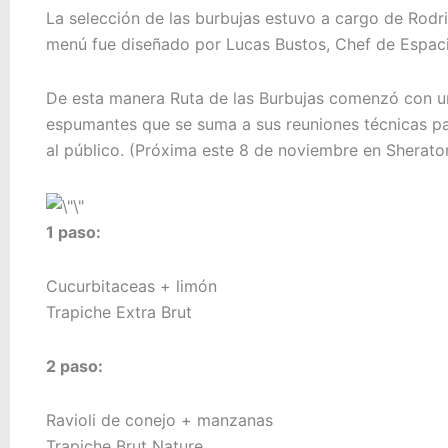
La selección de las burbujas estuvo a cargo de Rodr
menú fue diseñado por Lucas Bustos, Chef de Espaci
De esta manera Ruta de las Burbujas comenzó con u
espumantes que se suma a sus reuniones técnicas pa
al público. (Próxima este 8 de noviembre en Sherato
1 paso:
Cucurbitaceas + limón
Trapiche Extra Brut
2 paso:
Ravioli de conejo + manzanas
Trapiche Brut Nature