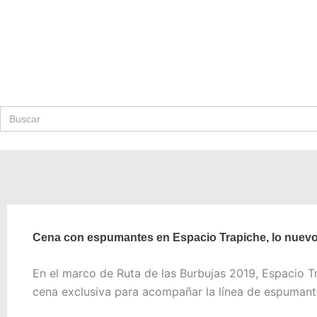
Ir
al
contenido
Search
for:
Cena con espumantes en Espacio Trapiche, lo nuevo
En el marco de Ruta de las Burbujas 2019, Espacio Tr
cena exclusiva para acompañar la línea de espumant