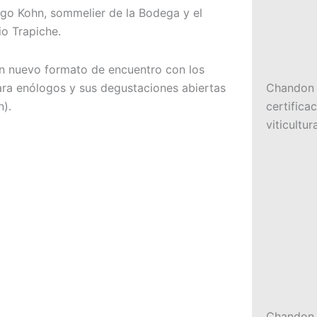
igo Kohn, sommelier de la Bodega y el
o Trapiche.
n nuevo formato de encuentro con los
Chandon A
ra enólogos y sus degustaciones abiertas
certifica
n).
viticultu
Chandon c