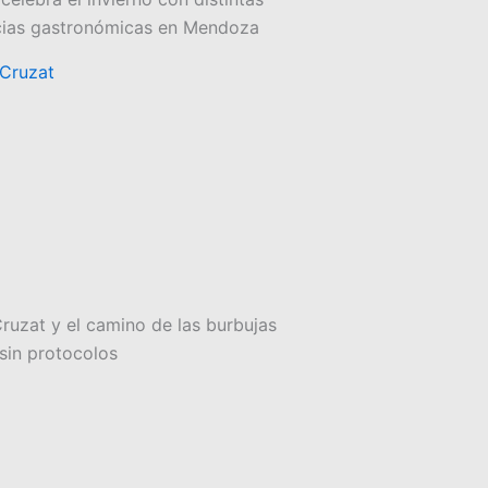
cias gastronómicas en Mendoza
uzat y el camino de las burbujas
sin protocolos