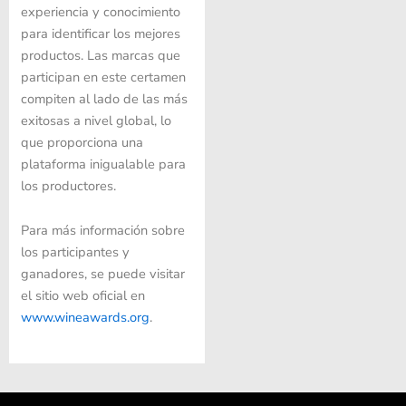
experiencia y conocimiento
para identificar los mejores
productos. Las marcas que
participan en este certamen
compiten al lado de las más
exitosas a nivel global, lo
que proporciona una
plataforma inigualable para
los productores.
Para más información sobre
los participantes y
ganadores, se puede visitar
el sitio web oficial en
www.wineawards.org
.