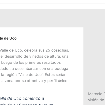
lle de Uco
Valle de Uco
, celebra sus 25 cosechas.
el desarrollo de viñedos de altura, una
. Luego de los primeros resultados
endedor, a desembarcar con una bodega
la región “Valle de Uco”. Éstos serían
la zona por su atractivo y perfil único.
Marcelo P
 Valle de Uco comenzó a
visión de