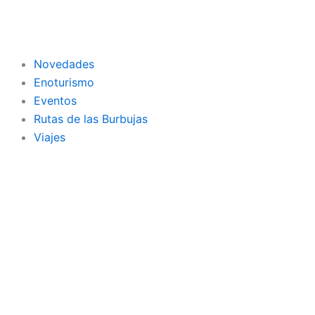
Ir
al
contenido
Novedades
Enoturismo
Eventos
Rutas de las Burbujas
Viajes