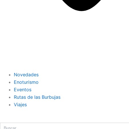
Novedades
Enoturismo
Eventos
Rutas de las Burbujas
Viajes
Search
for: