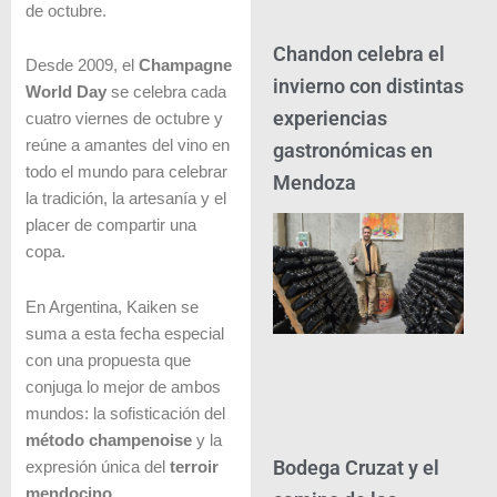
de octubre.
Chandon celebra el
Desde 2009, el
Champagne
invierno con distintas
World Day
se celebra cada
experiencias
cuatro viernes de octubre y
reúne a amantes del vino en
gastronómicas en
todo el mundo para celebrar
Mendoza
la tradición, la artesanía y el
placer de compartir una
copa.
En Argentina, Kaiken se
suma a esta fecha especial
con una propuesta que
conjuga lo mejor de ambos
mundos: la sofisticación del
método champenoise
y la
Bodega Cruzat y el
expresión única del
terroir
mendocino
.