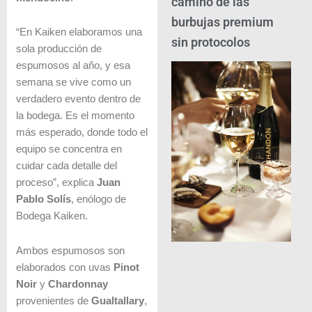
camino de las
burbujas premium
“En Kaiken elaboramos una
sin protocolos
sola producción de
espumosos al año, y esa
semana se vive como un
verdadero evento dentro de
la bodega. Es el momento
más esperado, donde todo el
equipo se concentra en
cuidar cada detalle del
proceso”, explica
Juan
Pablo Solís
, enólogo de
Bodega Kaiken.
Ambos espumosos son
elaborados con uvas
Pinot
Noir
y
Chardonnay
provenientes de
Gualtallary
,