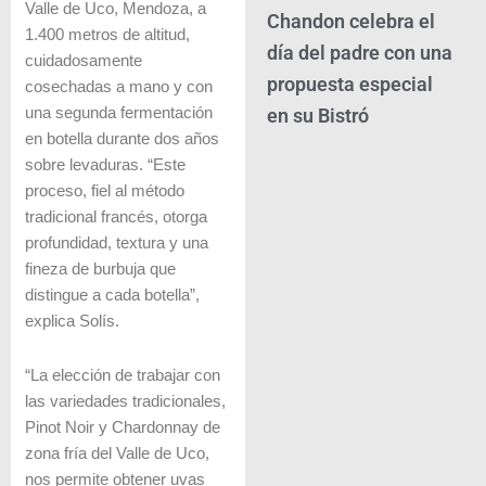
Valle de Uco, Mendoza, a
Chandon celebra el
1.400 metros de altitud,
día del padre con una
cuidadosamente
propuesta especial
cosechadas a mano y con
en su Bistró
una segunda fermentación
en botella durante dos años
sobre levaduras. “Este
proceso, fiel al método
tradicional francés, otorga
profundidad, textura y una
fineza de burbuja que
distingue a cada botella”,
explica Solís.
“La elección de trabajar con
las variedades tradicionales,
Pinot Noir y Chardonnay de
zona fría del Valle de Uco,
nos permite obtener uvas