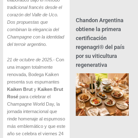
elaborados bajo el método
tradicional francés desde el
corazón del Valle de Uco.
Chandon Argentina
Dos propuestas que
obtiene la primera
combinan la elegancia del
Champagne con la identidad
certificación
del terroir argentino.
regenagri® del país
por su viticultura
21 de octubre de 2025.-
Con
regenerativa
una imagen totalmente
renovada, Bodega Kaiken
presenta sus espumantes
Kaiken Brut
y
Kaiken Brut
Rosé
para celebrar el
Champagne World Day, la
jornada internacional que
rinde homenaje al espumoso
más emblemático y que este
año se celebra el viernes 24