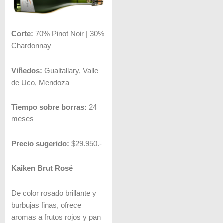
Corte:
70% Pinot Noir | 30%
Chardonnay
Viñedos:
Gualtallary, Valle
de Uco, Mendoza
Tiempo sobre borras:
24
meses
Precio sugerido:
$29.950.-
Kaiken Brut Rosé
De color rosado brillante y
burbujas finas, ofrece
aromas a frutos rojos y pan