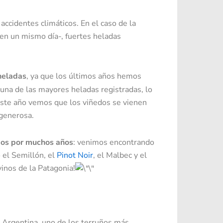
ccidentes climáticos. En el caso de la
en un mismo día-, fuertes heladas
heladas
, ya que los últimos años hemos
una de las mayores heladas registradas, lo
Este año vemos que los viñedos se vienen
generosa.
mos por muchos años
: venimos encontrando
 el Semillón, el
Pinot Noir
, el Malbec y el
inos de la Patagonia!
 Argentina, uno de los terruños más