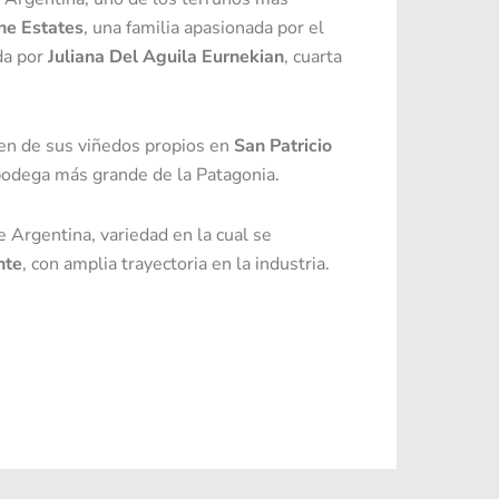
ne Estates
, una familia apasionada por el
da por
Juliana Del Aguila Eurnekian
, cuarta
nen de sus viñedos propios en
San Patricio
bodega más grande de la Patagonia.
Argentina, variedad en la cual se
nte
, con amplia trayectoria en la industria.