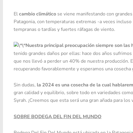
El
cambio climático
se viene manifestando con grandes a
Patagonia, con temperaturas extremas -a veces incluso 
tempranas o tardías y fuertes ráfagas de viento.
Nuestra principal preocupación siempre son las 
tenido grandes daños por ellas: hace dos años sufrimos 
que nos llevó a perder un 40% de nuestra producción. 
recuperando favorablemente y esperamos una cosecha 
Sin dudas,
la 2024 es una cosecha de la cual hablare
gran calidad y equilibrio, sobre todo en variedades como
Syrah. ¡Creemos que esta será una gran añada para los v
SOBRE BODEGA DEL FIN DEL MUNDO
Bodega Del Fin Del Mundo está ubicada en la Patagonia