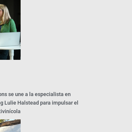
ns se une a la especialista en
g Lulie Halstead para impulsar el
tivinícola