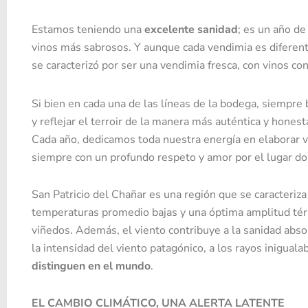
Estamos teniendo una
excelente sanidad
; es un año d
vinos más sabrosos. Y aunque cada vendimia es diferent
se caracterizó por ser una vendimia fresca, con vinos co
Si bien en cada una de las líneas de la bodega, siempr
y reflejar el terroir de la manera más auténtica y honest
Cada año, dedicamos toda nuestra energía en elaborar v
siempre con un profundo respeto y amor por el lugar d
San Patricio del Chañar es una región que se caracteriza
temperaturas promedio bajas y una óptima amplitud tér
viñedos. Además, el viento contribuye a la sanidad absolut
la intensidad del viento patagónico, a los rayos inigual
distinguen en el mundo
.
EL CAMBIO CLIMÁTICO, UNA ALERTA LATENTE