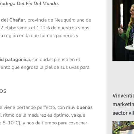
 Bodega Del Fin Del Mundo.
o del Chañar
, provincia de Neuquén: uno de
002 elaboramos el 100% de nuestros vinos
a región en la que fuimos pioneros y
id patagónica
, sin dudas pienso en el
viento que engrosa la piel de sus uvas para
DOS
Vinventio
marketin
 se viene portando perfecto, con muy
buenas
sector vi
El ritmo de la madurez es óptimo, ya que
e 8-10°C), y nos da tiempo para cosechar