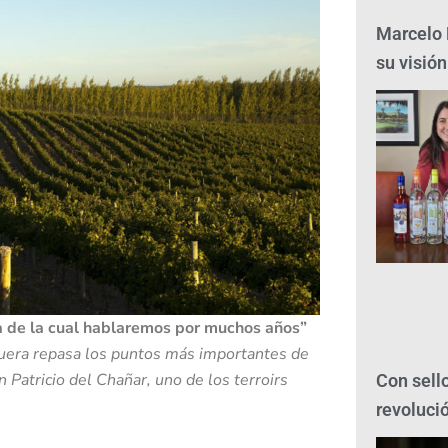
Marcelo P
su visión
a de la cual hablaremos por muchos años”
uera repasa los puntos más importantes de
 Patricio del Chañar, uno de los terroirs
Con sello
revolució