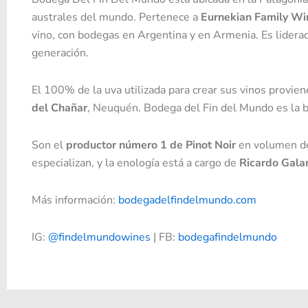
australes del mundo. Pertenece a
Eurnekian Family Wi
vino, con bodegas en Argentina y en Armenia. Es lidera
generación.
El 100% de la uva utilizada para crear sus vinos provie
del Chañar
, Neuquén. Bodega del Fin del Mundo es la 
Son el
productor número 1 de Pinot Noir
en volumen de 
especializan, y la enología está a cargo de
Ricardo Gala
Más información:
bodegadelfindelmundo.com
IG:
@findelmundowines
| FB:
bodegafindelmundo