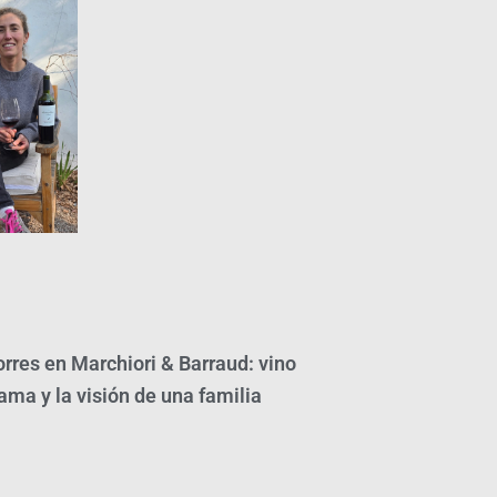
orres en Marchiori & Barraud: vino
ama y la visión de una familia