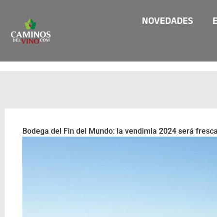
Ir
NOVEDADES
al
contenido
Bodega del Fin del Mundo: la vendimia 2024 será fresca