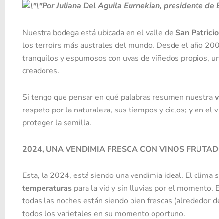
Por Juliana Del Aguila Eurnekian, presidente de
Nuestra bodega está ubicada en el valle de
San Patrici
los terroirs más australes del mundo. Desde el año 2
tranquilos y espumosos con uvas de viñedos propios, un
creadores.
Si tengo que pensar en qué palabras resumen nuestra
v
respeto por la naturaleza, sus tiempos y ciclos; y en el 
proteger la semilla.
2024, UNA VENDIMIA FRESCA CON VINOS FRUTA
Esta, la 2024, está siendo una vendimia ideal. El clima
temperaturas
para la vid y sin lluvias por el momento. 
todas las noches están siendo bien frescas (alrededor d
todos los varietales en su momento oportuno.