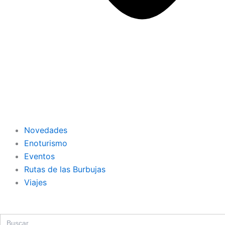
Novedades
Enoturismo
Eventos
Rutas de las Burbujas
Viajes
Search
for: