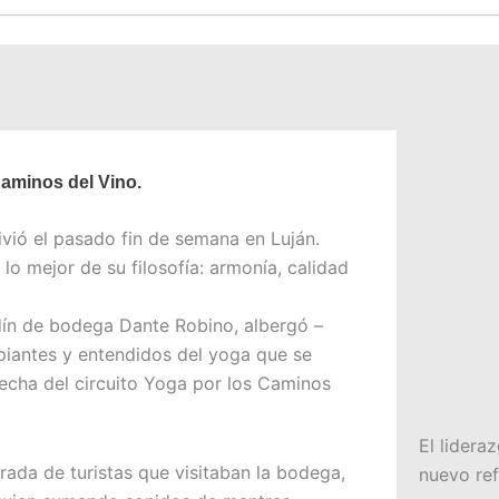
aminos del Vino.
ivió el pasado fin de semana en Luján.
lo mejor de su filosofía: armonía, calidad
dín de bodega Dante Robino, albergó –
piantes y entendidos del yoga que se
echa del circuito Yoga por los Caminos
El lidera
rada de turistas que visitaban la bodega,
nuevo ref