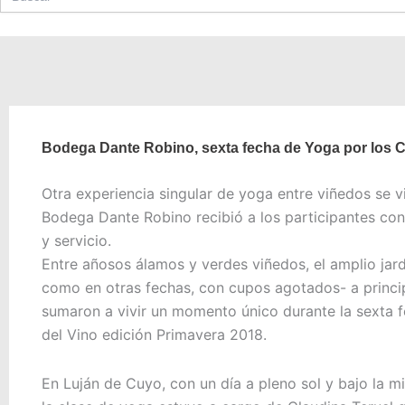
Bodega Dante Robino, sexta fecha de Yoga por los C
Otra experiencia singular de yoga entre viñedos se v
Bodega Dante Robino recibió a los participantes con 
y servicio.
Entre añosos álamos y verdes viñedos, el amplio jar
como en otras fechas, con cupos agotados- a princi
sumaron a vivir un momento único durante la sexta f
del Vino edición Primavera 2018.
En Luján de Cuyo, con un día a pleno sol y bajo la mi