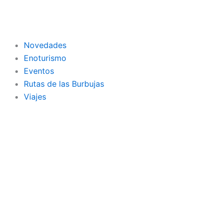
Ir
al
contenido
Novedades
Enoturismo
Eventos
Rutas de las Burbujas
Viajes