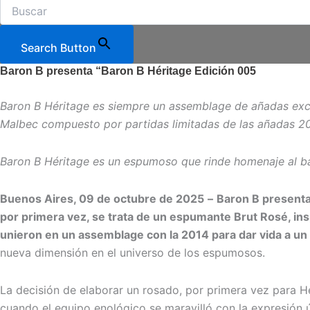
Search Button
Baron B presenta “Baron B Héritage Edición 005
Baron B Héritage es siempre un assemblage de añadas exce
Malbec compuesto por partidas limitadas de las añadas 20
Baron B Héritage es un espumoso que rinde homenaje al bar
Buenos Aires, 09 de octubre de 2025
–
Baron B presenta
por primera vez, se trata de un espumante Brut Rosé, in
unieron en un assemblage con la 2014 para dar vida a un
nueva dimensión en el universo de los espumosos.
La decisión de elaborar un rosado, por primera vez para Hé
cuando el equipo enológico se maravilló con la expresión ú