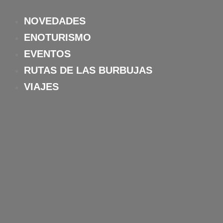
Ir
al
NOVEDADES
contenido
ENOTURISMO
EVENTOS
RUTAS DE LAS BURBUJAS
VIAJES