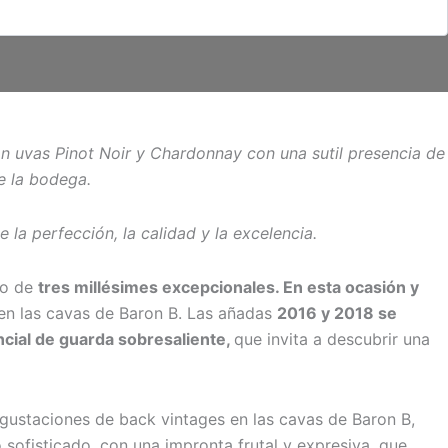
n uvas Pinot Noir y Chardonnay con una sutil presencia de
e la bodega.
a perfección, la calidad y la excelencia.
to de
tres millésimes excepcionales. En esta ocasión y
en las cavas de Baron B. Las añadas
2016 y 2018 se
cial de guarda sobresaliente,
que invita a descubrir una
egustaciones de back vintages en las cavas de Baron B,
sofisticado, con una impronta frutal y expresiva, que