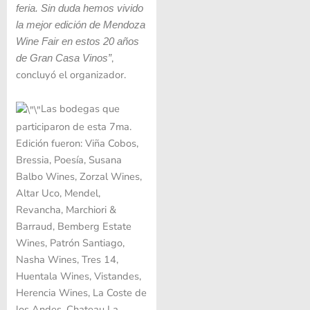
feria. Sin duda hemos vivido
la mejor edición de Mendoza
Wine Fair en estos 20 años
,
de Gran Casa Vinos”
concluyó el organizador.
Las bodegas que
participaron de esta 7ma.
Edición fueron: Viña Cobos,
Bressia, Poesía, Susana
Balbo Wines, Zorzal Wines,
Altar Uco, Mendel,
Revancha, Marchiori &
Barraud, Bemberg Estate
Wines, Patrón Santiago,
Nasha Wines, Tres 14,
Huentala Wines, Vistandes,
Herencia Wines, La Coste de
los Andes, Chateau La