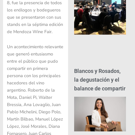
8, fue la presencia de todos
los enólogos y bodegueros
que se presentaron con sus
stands en la séptima edición
de Mendoza Wine Fair.
Un acontecimiento relevante
que generó entusiasmo
entre el público que pudo
compartir en primera
Blancos y Rosados,
persona con los principales
la degustación y el
hacedores del vino
balance de compartir
argentino. Roberto de la
Mota, Daniel Pi, Walter
Bressia, Ana Lovaglio, Juan
Pablo Michelini, Diego Polo,
Martín Bilbao, Manuel López
López, José Morales, Diana
Fornasero, Juan Carlos