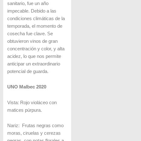
sanitario, fue un año
impecable. Debido a las
condiciones climáticas de la
temporada, el momento de
cosecha fue clave. Se
obtuvieron vinos de gran
concentración y color, y alta
acidez, lo que nos permite
anticipar un extraordinario
potencial de guarda.
UNO Malbec 2020
Vista: Rojo violáceo con
matices púrpura.
Nariz: Frutas negras como
moras, ciruelas y cerezas
negras, con notas florales a