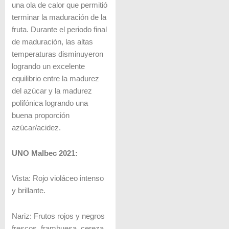
una ola de calor que permitió
terminar la maduración de la
fruta. Durante el periodo final
de maduración, las altas
temperaturas disminuyeron
logrando un excelente
equilibrio entre la madurez
del azúcar y la madurez
polifónica logrando una
buena proporción
azúcar/acidez.
UNO Malbec 2021:
Vista: Rojo violáceo intenso
y brillante.
Nariz: Frutos rojos y negros
frescos, frambuesa, cereza