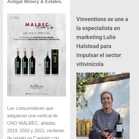
Antigal Winery & Estates.
Vinventions se une a
la especialista en
marketing Lulie
Halstead para
impulsar el sector
vitivinícola
Los consumidores que
adquieran una vertical de
UNO MALBEC, añadas
2019, 2020 y 2021, recibirán
de regalo un Canister con