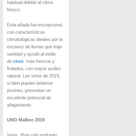
habitual debido al clima
fresco.
Esta añada fue excepcional,
con características
climatológicas ideales por la
escasez de lluvias que trajo
sanidad y ayudó al estilo
de
vinos
más frescos y
frutados, con mayor acidez
natural. Los vinos de 2019,
si bien pueden beberse
jóvenes, presentan un
excelente potencial de
añejamiento
UNO Malbec 2019
Vista: Rojo rubí profundo