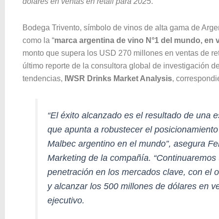
dólares en ventas en retail para 2025
.
Bodega Trivento, símbolo de vinos de alta gama de Arge
como la “
marca argentina de vino N°1 del mundo, en v
monto que supera los USD 270 millones en ventas de ret
último reporte de la consultora global de investigación 
tendencias,
IWSR Drinks Market Analysis
, correspondi
“El éxito alcanzado es el resultado de una e
que apunta a robustecer el posicionamiento
Malbec argentino en el mundo”, asegura Fel
Marketing de la compañía. “Continuaremos t
penetración en los mercados clave, con el ob
y alcanzar los 500 millones de dólares en ve
ejecutivo.