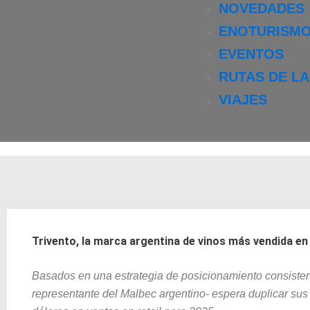
NOVEDADES
ENOTURISM
EVENTOS
RUTAS DE L
VIAJES
Trivento, la marca argentina de vinos más vendida en
Basados en una estrategia de posicionamiento consistent
representante del Malbec argentino- e
spera duplicar sus