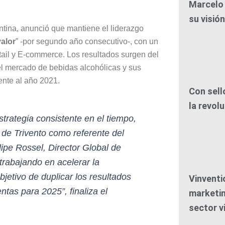
Marcelo 
su visió
ntina, anunció que mantiene el liderazgo
alor
” -por segundo año consecutivo-, con un
ail y E-commerce. Los resultados surgen del
del mercado de bebidas alcohólicas y sus
ente al año 2021.
Con sell
la revolu
strategia consistente en el tiempo,
 de Trivento como referente del
ipe Rossel, Director Global de
rabajando en acelerar la
jetivo de duplicar los resultados
Vinventi
ntas para 2025”, finaliza el
marketin
sector vi