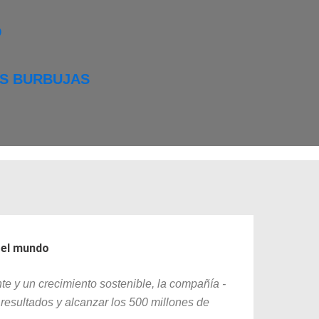
O
AS BURBUJAS
 el mundo
e y un crecimiento sostenible, la compañía -
 resultados y alcanzar los 500 millones de