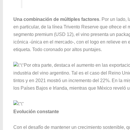
Una combinación de múltiples factores
. Por un lado, 
en particular, de la línea
Trivento Reserve
que ofrece el 
segmento premium (USD 12), el vino presenta un packagi
icónica -única en el mercado-, con el logo en relieve en e
etiqueta. Todo coronado por altos puntajes.
Por otra parte, destaca el aumento en las exportaci
industria del vino argentino. Tal es el caso del Reino Un
tintos y en 2021 mostró un incremento del 22%. En la m
los Países Bajos e Irlanda, mientras que México reveló 
Evolución constante
Con el desafío de mantener un crecimiento sostenible, q