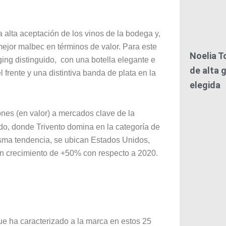
la alta aceptación de los vinos de la bodega y,
mejor malbec en términos de valor. Para este
Noelia T
ng distinguido, con una botella elegante e
de alta g
l frente y una distintiva banda de plata en la
elegida
ones (en valor) a mercados clave de la
ido, donde Trivento domina en la categoría de
isma tendencia, se ubican Estados Unidos,
un crecimiento de +50% con respecto a 2020.
ue ha caracterizado a la marca en estos 25