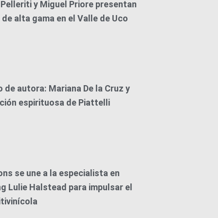
Pelleriti y Miguel Priore presentan
n de alta gama en el Valle de Uco
o de autora: Mariana De la Cruz y
ción espirituosa de Piattelli
ons se une a la especialista en
g Lulie Halstead para impulsar el
tivinícola