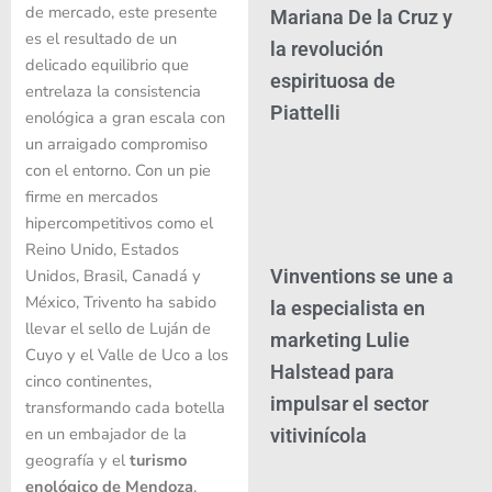
de mercado, este presente
Mariana De la Cruz y
es el resultado de un
la revolución
delicado equilibrio que
espirituosa de
entrelaza la consistencia
Piattelli
enológica a gran escala con
un arraigado compromiso
con el entorno. Con un pie
firme en mercados
hipercompetitivos como el
Reino Unido, Estados
Vinventions se une a
Unidos, Brasil, Canadá y
México, Trivento ha sabido
la especialista en
llevar el sello de Luján de
marketing Lulie
Cuyo y el Valle de Uco a los
Halstead para
cinco continentes,
impulsar el sector
transformando cada botella
en un embajador de la
vitivinícola
geografía y el
turismo
enológico de Mendoza
.