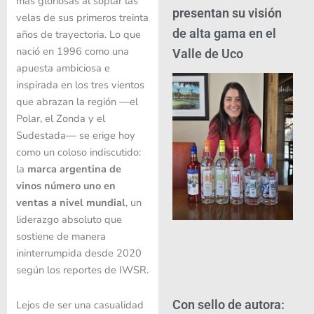
más gloriosas al soplar las
presentan su visión
velas de sus primeros treinta
de alta gama en el
años de trayectoria. Lo que
nació en 1996 como una
Valle de Uco
apuesta ambiciosa e
inspirada en los tres vientos
que abrazan la región —el
Polar, el Zonda y el
Sudestada— se erige hoy
como un coloso indiscutido:
la
marca argentina de
vinos número uno en
ventas a nivel mundial
, un
liderazgo absoluto que
sostiene de manera
ininterrumpida desde 2020
según los reportes de IWSR.
Con sello de autora:
Lejos de ser una casualidad