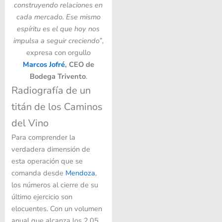
construyendo relaciones en
cada mercado. Ese mismo
espíritu es el que hoy nos
impulsa a seguir creciendo”
,
expresa con orgullo
Marcos Jofré
, CEO de
Bodega Trivento
.
Radiografía de un
titán de los Caminos
del Vino
Para comprender la
verdadera dimensión de
esta operación que se
comanda desde
Mendoza
,
los números al cierre de su
último ejercicio son
elocuentes. Con un volumen
anual que alcanza los 2,05