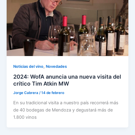
,
Noticias del vino
Novedades
2024: WofA anuncia una nueva visita del
crítico Tim Atkin MW
Jorge Cabrera
/
14 de febrero
En su tradicional visita a nuestro país recorrerá más
de 40 bodegas de Mendoza y degustará más de
1.800 vinos