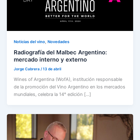
,
Noticias del vino
Novedades
Radiografía del Malbec Argentino:
mercado interno y externo
Jorge Cabrera
/
13 de abril
Wines of Argentina (WofA), institución responsable
de la promoción del Vino Argentino en los mercados
mundiales, celebra la 14° edición […]