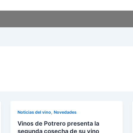
,
Noticias del vino
Novedades
Vinos de Potrero presenta la
segunda cosecha de su vino