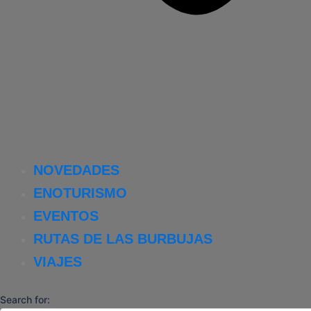
NOVEDADES
ENOTURISMO
EVENTOS
RUTAS DE LAS BURBUJAS
VIAJES
Search for: