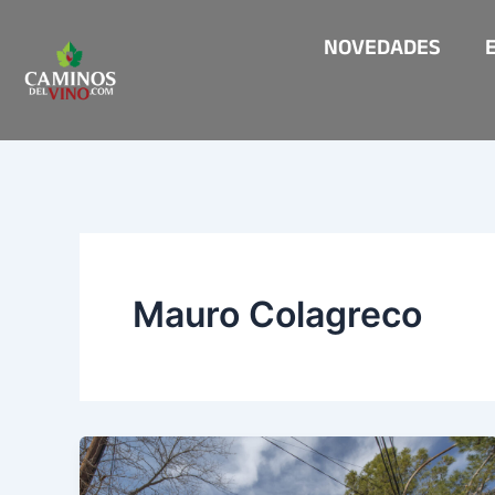
Ir
NOVEDADES
al
contenido
Mauro Colagreco