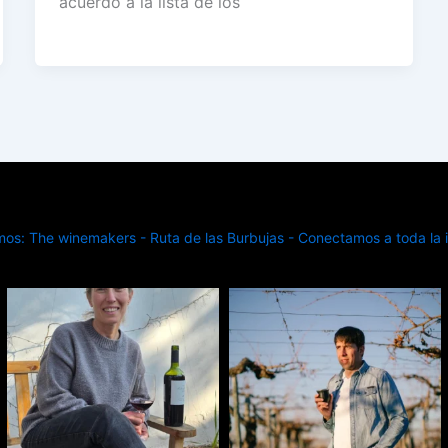
acuerdo a la lista de los
s: The winemakers - Ruta de las Burbujas - Conectamos a toda la in