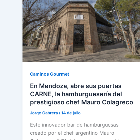
Caminos Gourmet
En Mendoza, abre sus puertas
CARNE, la hamburguesería del
prestigioso chef Mauro Colagreco
Jorge Cabrera
/
14 de julio
Este innovador bar de hamburguesas
creado por el chef argentino Mauro