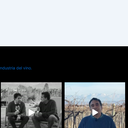
dustria del vino.