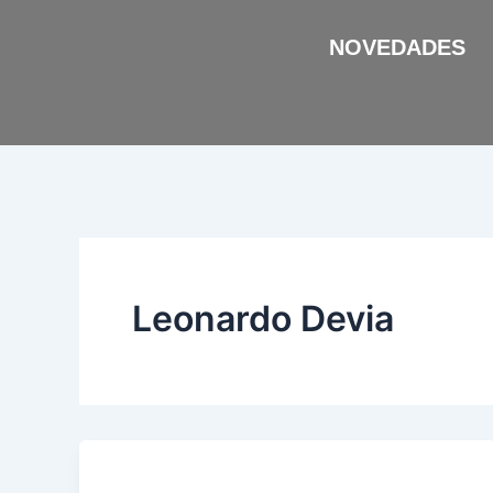
Ir
al
NOVEDADES
contenido
Leonardo Devia