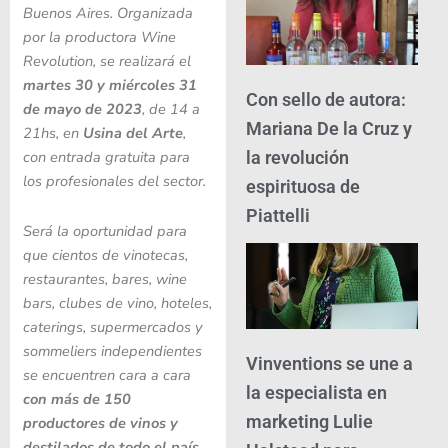
Buenos Aires. Organizada
por la productora Wine
Revolution, se realizará el
martes 30 y miércoles 31
Con sello de autora:
de mayo de 2023
, de 14 a
Mariana De la Cruz y
21hs, en
Usina del Arte
,
la revolución
con entrada gratuita para
los profesionales del sector.
espirituosa de
Piattelli
Será la oportunidad para
que cientos de vinotecas,
restaurantes, bares, wine
bars, clubes de vino, hoteles,
caterings, supermercados y
sommeliers independientes
Vinventions se une a
se encuentren cara a cara
la especialista en
con más de 150
marketing Lulie
productores de vinos y
destilados de todo el país
,