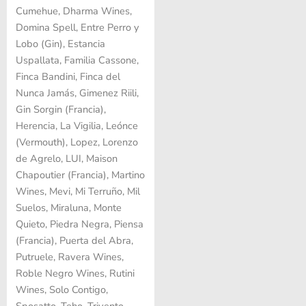
Cumehue, Dharma Wines,
Domina Spell, Entre Perro y
Lobo (Gin), Estancia
Uspallata, Familia Cassone,
Finca Bandini, Finca del
Nunca Jamás, Gimenez Riili,
Gin Sorgin (Francia),
Herencia, La Vigilia, Leónce
(Vermouth), Lopez, Lorenzo
de Agrelo, LUI, Maison
Chapoutier (Francia), Martino
Wines, Mevi, Mi Terruño, Mil
Suelos, Miraluna, Monte
Quieto, Piedra Negra, Piensa
(Francia), Puerta del Abra,
Putruele, Ravera Wines,
Roble Negro Wines, Rutini
Wines, Solo Contigo,
Sposatto, Teho, Trivento,