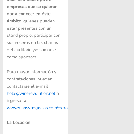
empresas que se quieran
dar a conocer en éste
ámbito
, quienes pueden
estar presentes con un
stand propio, participar con
sus voceros en las charlas
del auditorio y/o sumarse
como sponsors.
Para mayor información y
contrataciones, pueden
contactarse al e-mail
hola@winerevolution.net
o
ingresar a
www.vinosynegocios.com/expo
La Locación