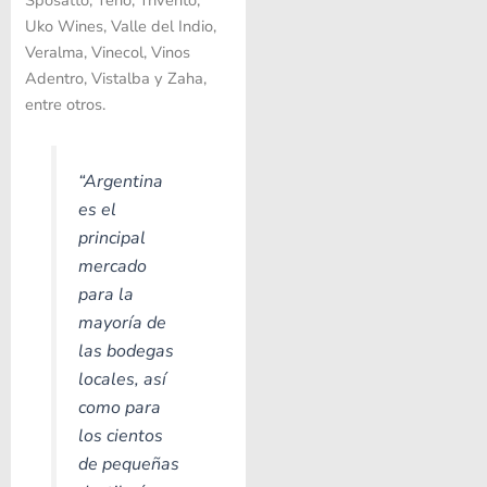
Uko Wines, Valle del Indio,
Veralma, Vinecol, Vinos
Adentro, Vistalba y Zaha,
entre otros.
“Argentina
es el
principal
mercado
para la
mayoría de
las bodegas
locales, así
como para
los cientos
de pequeñas