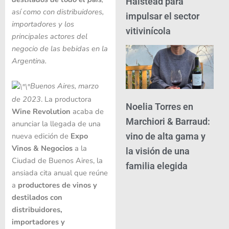
Halstead para
así como con distribuidores,
impulsar el sector
importadores y los
vitivinícola
principales actores del
negocio de las bebidas en la
Argentina.
Buenos Aires, marzo
de 2023
. La productora
Noelia Torres en
Wine Revolution
acaba de
Marchiori & Barraud:
anunciar la llegada de una
nueva edición de
Expo
vino de alta gama y
Vinos & Negocios
a la
la visión de una
Ciudad de Buenos Aires, la
familia elegida
ansiada cita anual que reúne
a
productores de vinos y
destilados con
distribuidores,
importadores y