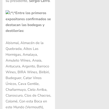
su presidente,
Sergio Cerro
.
Entre los primeros
expositores confirmados se
destacan las bodegas y
destilerías:
Abismal, Almacén de la
Quebrada, Altos Las
Hormigas, Amalaya,
Amuleto Wines, Anaia,
Antucura, Argento, Barroco
Wines, BIRA Wines, Biribiri,
Budeguer, Catar Vinos
Únicos, Cava Gentile,
Chañarmuyo, Cielo Arriba,
Claroscuro, Clos de Chacras,
Colomé, Con esta Boca en
este Mundo (Vermouth),