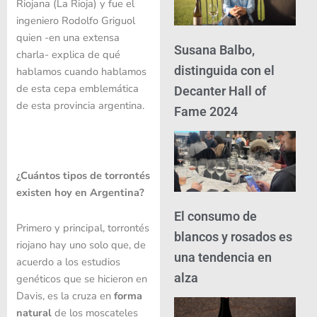
Riojana (La Rioja) y fue el
ingeniero Rodolfo Griguol
quien -en una extensa
Susana Balbo,
charla- explica de qué
distinguida con el
hablamos cuando hablamos
de esta cepa emblemática
Decanter Hall of
de esta provincia argentina.
Fame 2024
¿Cuántos tipos de torrontés
existen hoy en Argentina?
El consumo de
Primero y principal, torrontés
blancos y rosados es
riojano hay uno solo que, de
una tendencia en
acuerdo a los estudios
alza
genéticos que se hicieron en
Davis, es la cruza en
forma
natural
de los moscateles