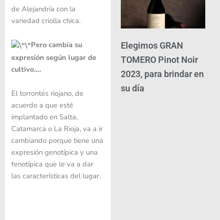
de Alejandría con la
variedad criolla chica.
Pero cambia su
Elegimos GRAN
expresión según lugar de
TOMERO Pinot Noir
cultivo….
2023, para brindar en
su día
El torrontés riojano, de
acuerdo a que esté
implantado en Salta,
Catamarca o La Rioja, va a ir
cambiando porque tiene una
expresión genotípica y una
fenotípica que le va a dar
las características del lugar.