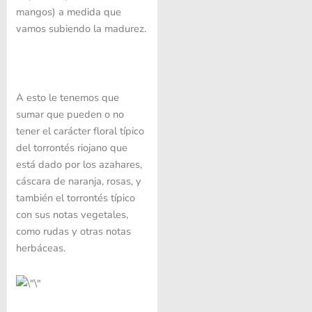
mangos) a medida que
vamos subiendo la madurez.
A esto le tenemos que
sumar que pueden o no
tener el carácter floral típico
del torrontés riojano que
está dado por los azahares,
cáscara de naranja, rosas, y
también el torrontés típico
con sus notas vegetales,
como rudas y otras notas
herbáceas.