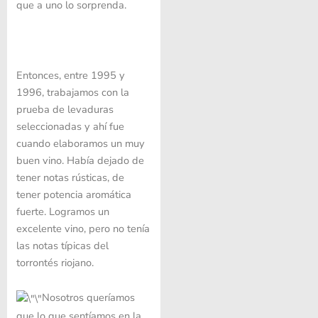
que a uno lo sorprenda.
Entonces, entre 1995 y
1996, trabajamos con la
prueba de levaduras
seleccionadas y ahí fue
cuando elaboramos un muy
buen vino. Había dejado de
tener notas rústicas, de
tener potencia aromática
fuerte. Logramos un
excelente vino, pero no tenía
las notas típicas del
torrontés riojano.
Nosotros queríamos
que lo que sentíamos en la