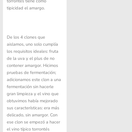
torrontés tiene como
tipicidad el amargo.
De los 4 clones que
aislamos, uno solo cumplía
los requisitos ideales: fruta
de la uva y el plus de no
contener amargor. Hicimos
pruebas de fermentación;
adicionamos este clon a una
fermentación sin hacerle
gran limpieza y el vino que
obtuvimos había mejorado
sus características: era más
delicado, sin amargor. Con
ese clon se empezó a hacer
el vino típico torrontés