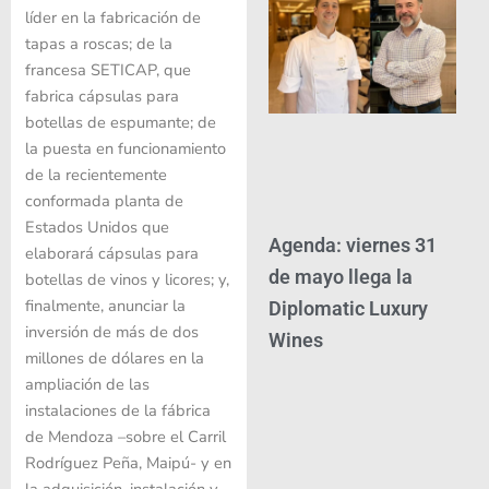
líder en la fabricación de
tapas a roscas; de la
francesa SETICAP, que
fabrica cápsulas para
botellas de espumante; de
la puesta en funcionamiento
de la recientemente
conformada planta de
Estados Unidos que
Agenda: viernes 31
elaborará cápsulas para
de mayo llega la
botellas de vinos y licores; y,
finalmente, anunciar la
Diplomatic Luxury
inversión de más de dos
Wines
millones de dólares en la
ampliación de las
instalaciones de la fábrica
de Mendoza –sobre el Carril
Rodríguez Peña, Maipú- y en
la adquisición, instalación y