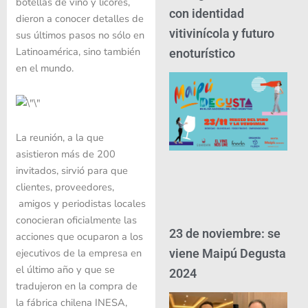
botellas de vino y licores,
con identidad
dieron a conocer detalles de
vitivinícola y futuro
sus últimos pasos no sólo en
Latinoamérica, sino también
enoturístico
en el mundo.
La reunión, a la que
asistieron más de 200
invitados, sirvió para que
clientes, proveedores,
amigos y periodistas locales
conocieran oficialmente las
23 de noviembre: se
acciones que ocuparon a los
ejecutivos de la empresa en
viene Maipú Degusta
el último año y que se
2024
tradujeron en la compra de
la fábrica chilena INESA,