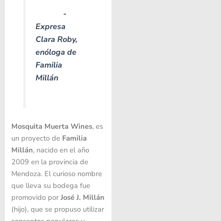
-
Expresa
Clara Roby,
enóloga de
Familia
Millán
Mosquita Muerta Wines
, es
un proyecto de
Familia
Millán
, nacido en el año
2009 en la provincia de
Mendoza. El curioso nombre
que lleva su bodega fue
promovido por
José J. Millán
(hijo), que se propuso utilizar
conceptos populares y