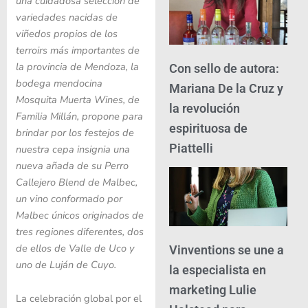
una cuidadosa selección de
variedades nacidas de
viñedos propios de los
terroirs más importantes de
la provincia de Mendoza, la
Con sello de autora:
bodega mendocina
Mariana De la Cruz y
Mosquita Muerta Wines, de
la revolución
Familia Millán, propone para
espirituosa de
brindar por los festejos de
Piattelli
nuestra cepa insignia una
nueva añada de su Perro
Callejero Blend de Malbec,
un vino conformado por
Malbec únicos originados de
tres regiones diferentes, dos
de ellos de Valle de Uco y
Vinventions se une a
uno de Luján de Cuyo.
la especialista en
marketing Lulie
La celebración global por el