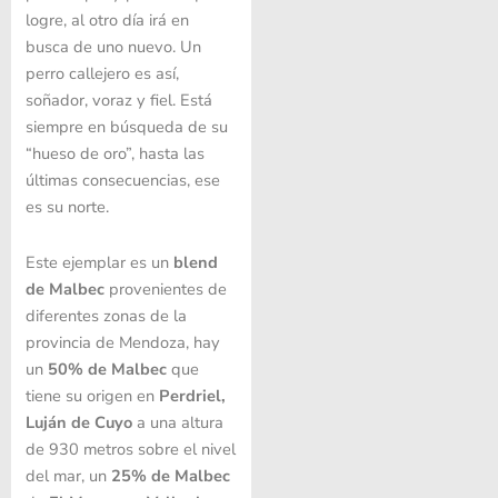
logre, al otro día irá en
busca de uno nuevo. Un
perro callejero es así,
soñador, voraz y fiel. Está
siempre en búsqueda de su
“hueso de oro”, hasta las
últimas consecuencias, ese
es su norte.
Este ejemplar es un
blend
de Malbec
provenientes de
diferentes zonas de la
provincia de Mendoza, hay
un
50% de
Malbec
que
tiene su origen en
Perdriel,
Luján de Cuyo
a una altura
de 930 metros sobre el nivel
del mar, un
25% de Malbec